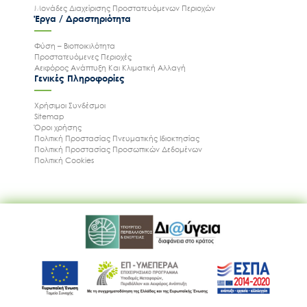
Μονάδες Διαχείρισης Προστατευόμενων Περιοχών
Έργα / Δραστηριότητα
Φύση – Βιοποικιλότητα
Προστατευόμενες Περιοχές
Αειφόρος Ανάπτυξη Και Κλιματική Αλλαγή
Γενικές Πληροφορίες
Χρήσιμοι Συνδέσμοι
Sitemap
Όροι χρήσης
Πολιτική Προστασίας Πνευματικής Ιδιοκτησίας
Πολιτική Προστασίας Προσωπικών Δεδομένων
Πολιτική Cookies