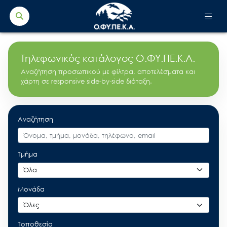
Search Button
Search
for:
Τηλεφωνικός κατάλογος Ο.ΦΥ.ΠΕ.Κ.Α.
Αναζήτηση προσωπικού με φίλτρα, αποτελέσματα και
χάρτη σε responsive side-by-side διάταξη.
Αναζήτηση
Τμήμα
Μονάδα
Τοποθεσία