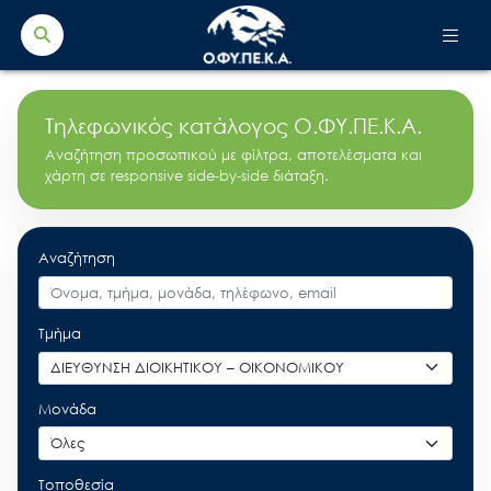
Search Button
Search
for:
Τηλεφωνικός κατάλογος Ο.ΦΥ.ΠΕ.Κ.Α.
Αναζήτηση προσωπικού με φίλτρα, αποτελέσματα και
χάρτη σε responsive side-by-side διάταξη.
Αναζήτηση
Τμήμα
Μονάδα
Τοποθεσία