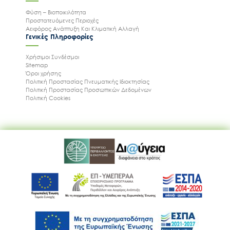
Φύση – Βιοποικιλότητα
Προστατευόμενες Περιοχές
Αειφόρος Ανάπτυξη Και Κλιματική Αλλαγή
Γενικές Πληροφορίες
Χρήσιμοι Συνδέσμοι
Sitemap
Όροι χρήσης
Πολιτική Προστασίας Πνευματικής Ιδιοκτησίας
Πολιτική Προστασίας Προσωπικών Δεδομένων
Πολιτική Cookies
Ακολουθήστε μας