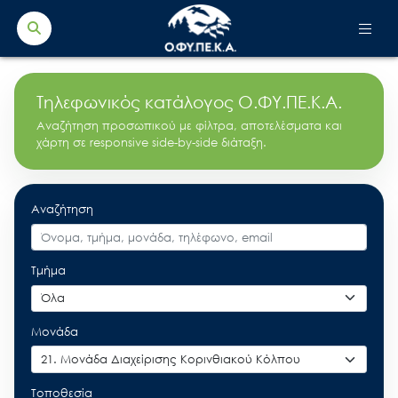
Search Button
Search
for:
Τηλεφωνικός κατάλογος Ο.ΦΥ.ΠΕ.Κ.Α.
Αναζήτηση προσωπικού με φίλτρα, αποτελέσματα και
χάρτη σε responsive side-by-side διάταξη.
Αναζήτηση
Τμήμα
Μονάδα
Τοποθεσία