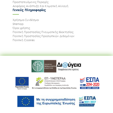
Προστατευόμενες Περιοχές
Αειφόρος Ανάπτυξη Και Κλιματική Αλλαγή
Γενικές Πληροφορίες
Χρήσιμοι Συνδέσμοι
Sitemap
Όροι χρήσης
Πολιτική Προστασίας Πνευματικής Ιδιοκτησίας
Πολιτική Προστασίας Προσωπικών Δεδομένων
Πολιτική Cookies