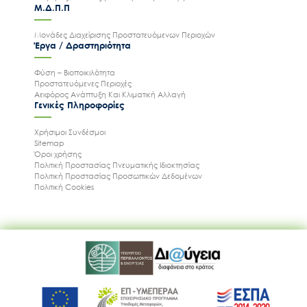
Μ.Δ.Π.Π
Μονάδες Διαχείρισης Προστατευόμενων Περιοχών
Έργα / Δραστηριότητα
Φύση – Βιοποικιλότητα
Προστατευόμενες Περιοχές
Αειφόρος Ανάπτυξη Και Κλιματική Αλλαγή
Γενικές Πληροφορίες
Χρήσιμοι Συνδέσμοι
Sitemap
Όροι χρήσης
Πολιτική Προστασίας Πνευματικής Ιδιοκτησίας
Πολιτική Προστασίας Προσωπικών Δεδομένων
Πολιτική Cookies