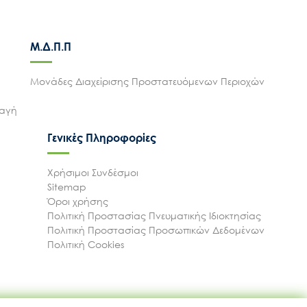
Μ.Δ.Π.Π
Μονάδες Διαχείρισης Προστατευόμενων Περιοχών
λαγή
Γενικές Πληροφορίες
Χρήσιμοι Συνδέσμοι
Sitemap
Όροι χρήσης
Πολιτική Προστασίας Πνευματικής Ιδιοκτησίας
Πολιτική Προστασίας Προσωπικών Δεδομένων
Πολιτική Cookies