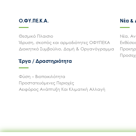
Ο.ΦΥ.ΠΕ.Κ.Α.
Νέα &
Θεσμικό Πλαισιο
Νέα, Αν
Ίδρυση, σκοπός και αρμοδιότητες ΟΦΥΠΕΚΑ
Εκθέσε
Διοικητικό Συμβούλιο, Δομή & Οργανόγραμμα
Προκηρύ
Προσεχε
Έργα / Δραστηριότητα
Φύση – Βιοποικιλότητα
Προστατευόμενες Περιοχές
Αειφόρος Ανάπτυξη Και Κλιματική Αλλαγή