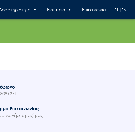
 Δραστηριότητα
Εισιτήρια
Επικοινωνία
EL
EN
λέφωνο
8089271
ρμα Επικοινωνίας
κοινωνήστε μαζί μας