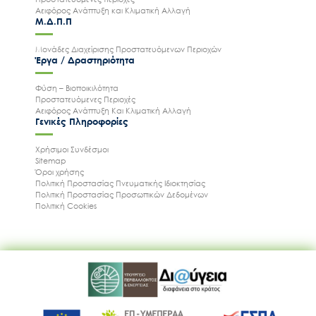
Αειφόρος Ανάπτυξη και Κλιματική Αλλαγή
Μ.Δ.Π.Π
Μονάδες Διαχείρισης Προστατευόμενων Περιοχών
Έργα / Δραστηριότητα
Φύση – Βιοποικιλότητα
Προστατευόμενες Περιοχές
Αειφόρος Ανάπτυξη Και Κλιματική Αλλαγή
Γενικές Πληροφορίες
Χρήσιμοι Συνδέσμοι
Sitemap
Όροι χρήσης
Πολιτική Προστασίας Πνευματικής Ιδιοκτησίας
Πολιτική Προστασίας Προσωπικών Δεδομένων
Πολιτική Cookies