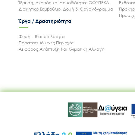
Ίδρυση, σκοπός και αρμοδιότητες ΟΦΥΠΕΚΑ
Εκθέσε
Διοικητικό Συμβούλιο, Δομή & Οργανόγραμμα
Προκηρύ
Προσεχε
Έργα / Δραστηριότητα
Φύση – Βιοποικιλότητα
Προστατευόμενες Περιοχές
Αειφόρος Ανάπτυξη Και Κλιματική Αλλαγή