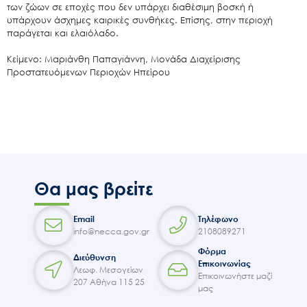
των ζώων σε εποχές που δεν υπάρχει διαθέσιμη βοσκή ή
υπάρχουν άσχημες καιρικές συνθήκες. Επίσης, στην περιοχή
παράγεται και ελαιόλαδο.
Κείμενο: Μαριάνθη Παπαγιάννη, Μονάδα Διαχείρισης
Προστατευόμενων Περιοχών Ηπείρου
Θα μας βρείτε
Email
Τηλέφωνο
info@necca.gov.gr
2108089271
Φόρμα
Διεύθυνση
Επικοινωνίας
Λεωφ. Μεσογείων
Επικοινωνήστε μαζί
207 Αθήνα 115 25
μας