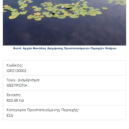
Φωτό: Αρχείο Μονάδας Διαχείρισης Προστατευόμενων Περιοχών Ηπείρου
Κωδικός:
GR2120002
Γεωγ. Διαμέρισμα:
ΘΕΣΠΡΩΤΙΑ
Έκταση:
823,58 ha
Κατηγορία Προστατευόμενης Περιοχής:
ΕΖΔ