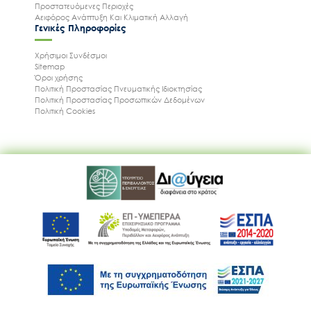
Προστατευόμενες Περιοχές
Αειφόρος Ανάπτυξη Και Κλιματική Αλλαγή
Γενικές Πληροφορίες
Χρήσιμοι Συνδέσμοι
Sitemap
Όροι χρήσης
Πολιτική Προστασίας Πνευματικής Ιδιοκτησίας
Πολιτική Προστασίας Προσωπικών Δεδομένων
Πολιτική Cookies