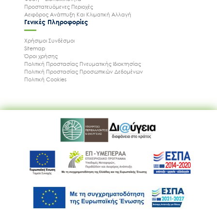
Προστατευόμενες Περιοχές
Αειφόρος Ανάπτυξη Και Κλιματική Αλλαγή
Γενικές Πληροφορίες
Χρήσιμοι Συνδέσμοι
Sitemap
Όροι χρήσης
Πολιτική Προστασίας Πνευματικής Ιδιοκτησίας
Πολιτική Προστασίας Προσωπικών Δεδομένων
Πολιτική Cookies