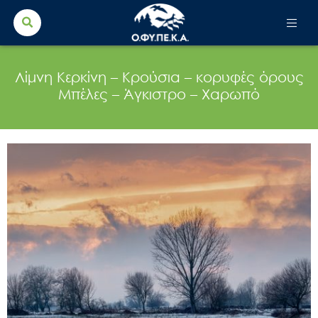
Search Button
Search
for:
Λίμνη Κερκίνη – Κρούσια – κορυφές όρους
Μπέλες – Άγκιστρο – Χαρωπό