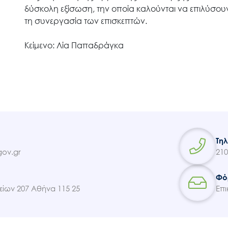
δύσκολη εξίσωση, την οποία καλούνται να επιλύσουν
τη συνεργασία των επισκεπτών.
Κείμενο: Λία Παπαδράγκα
Τη
ov.gr
210
Φό
ίων 207 Αθήνα 115 25
Επι