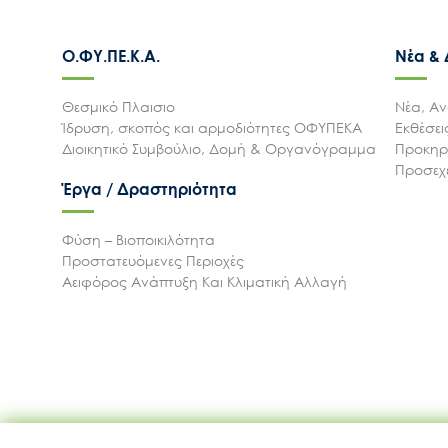
Ο.ΦΥ.ΠΕ.Κ.Α.
Νέα &
Θεσμικό Πλαισιο
Νέα, Αν
Ίδρυση, σκοπός και αρμοδιότητες ΟΦΥΠΕΚΑ
Εκθέσε
Διοικητικό Συμβούλιο, Δομή & Οργανόγραμμα
Προκηρύ
Προσεχε
Έργα / Δραστηριότητα
Φύση – Βιοποικιλότητα
Προστατευόμενες Περιοχές
Αειφόρος Ανάπτυξη Και Κλιματική Αλλαγή