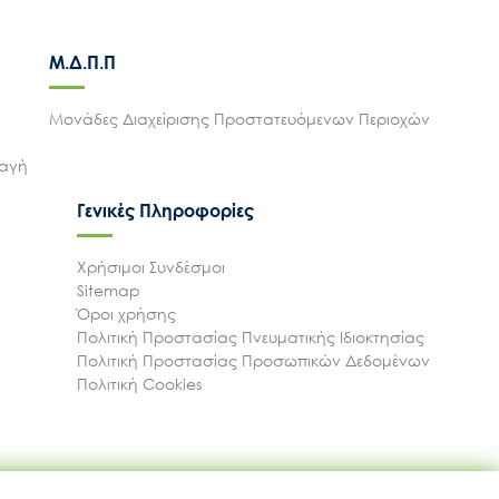
Μ.Δ.Π.Π
Μονάδες Διαχείρισης Προστατευόμενων Περιοχών
λαγή
Γενικές Πληροφορίες
Χρήσιμοι Συνδέσμοι
Sitemap
Όροι χρήσης
Πολιτική Προστασίας Πνευματικής Ιδιοκτησίας
Πολιτική Προστασίας Προσωπικών Δεδομένων
Πολιτική Cookies