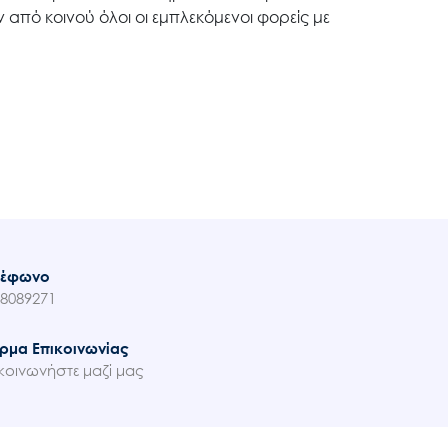
 από κοινού όλοι οι εμπλεκόμενοι φορείς με
λέφωνο
8089271
ρμα Επικοινωνίας
κοινωνήστε μαζί μας