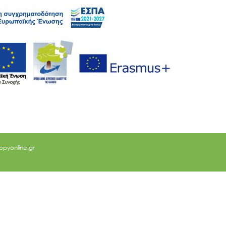
ppyonline.gr