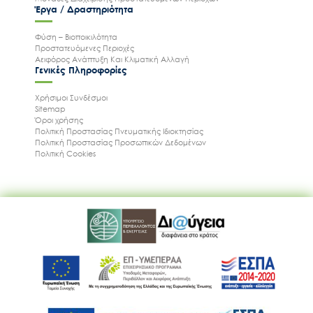
Έργα / Δραστηριότητα
Φύση – Βιοποικιλότητα
Προστατευόμενες Περιοχές
Αειφόρος Ανάπτυξη Και Κλιματική Αλλαγή
Γενικές Πληροφορίες
Χρήσιμοι Συνδέσμοι
Sitemap
Όροι χρήσης
Πολιτική Προστασίας Πνευματικής Ιδιοκτησίας
Πολιτική Προστασίας Προσωπικών Δεδομένων
Πολιτική Cookies