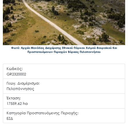
Φωτό: Αρχείο Μονάδας Διαχείρισης Εθνικού Πάρκου Χελμού-Βουραϊκού Και
Προστατευόμενων Περιοχών Βόρειας Πελοποννήσου
Κωδικός:
GR2320002
Γεωγ. Διαμέρισμα:
Πελοπόννησος
Έκταση:
17559,62 ha
Κατηγορία Προστατευόμενης Περιοχής:
ΕΖΔ