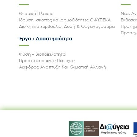
Θεσμικό Πλαισιο
Νέα, Αν
Ίδρυση, σκοπός και αρμοδιότητες ΟΦΥΠΕΚΑ
Εκθέσε
Διοικητικό Συμβούλιο, Δομή & Οργανόγραμμα
Προκηρύ
Προσεχε
Έργα / Δραστηριότητα
Φύση – Βιοποικιλότητα
Προστατευόμενες Περιοχές
Αειφόρος Ανάπτυξη Και Κλιματική Αλλαγή