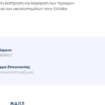
τη διατήρηση και διαχείριση των περιοχών
, και των οικοσυστημάτων στην Ελλάδα
λέφωνο
8089271
ρμα Επικοινωνίας
κοινωνήστε μαζί μας
Μ.Δ.Π.Π