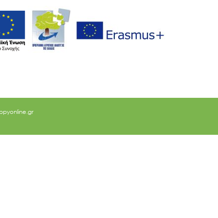
ppyonline.gr