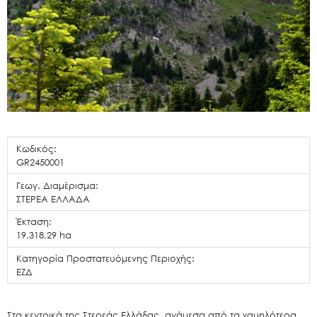
Κωδικός:
GR2450001
Γεωγ. Διαμέρισμα:
ΣΤΕΡΕΑ ΕΛΛΑΔΑ
Έκταση:
19.318,29 ha
Κατηγορία Προστατευόμενης Περιοχής:
ΕΖΔ
Στα κεντρικά της Στερεάς Ελλάδας, ανάμεσα από τα χαμηλότερα