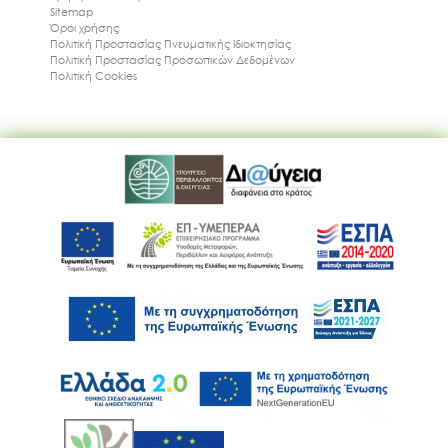
Sitemap
Όροι χρήσης
Πολιτική Προστασίας Πνευματικής Ιδιοκτησίας
Πολιτική Προστασίας Προσωπικών Δεδομένων
Πολιτική Cookies