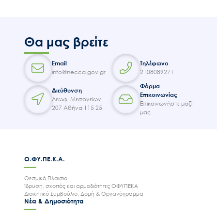
Θα μας βρείτε
Email
Τηλέφωνο
info@necca.gov.gr
2108089271
Φόρμα
Διεύθυνση
Επικοινωνίας
Λεωφ. Μεσογείων
Επικοινωνήστε μαζί
207 Αθήνα 115 25
μας
Ο.ΦΥ.ΠΕ.Κ.Α.
Θεσμικό Πλαισιο
Ίδρυση, σκοπός και αρμοδιότητες ΟΦΥΠΕΚΑ
Διοικητικό Συμβούλιο, Δομή & Οργανόγραμμα
Νέα & Δημοσιότητα