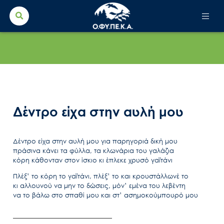
Search Button
Search
for:
Δέντρο είχα στην αυλή μου
Δέντρο είχα στην αυλή μου για παρηγοριά δική μου
πράσινα κάνει τα φύλλα, τα κλωνάρια του γαλάζια
κόρη κάθονταν στον ίσκιο κι έπλεκε χρυσό γαϊτάνι
Πλέξ’ το κόρη το γαϊτάνι, πλέξ’ το και κρουστάλλωνέ το
κι αλλουνού να μην το δώσεις, μόν’ εμένα του λεβέντη
να το βάλω στο σπαθί μου και στ’ ασημοκούμπουρό μου