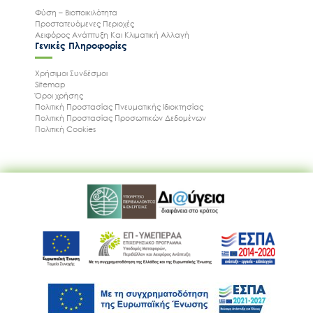
Φύση – Βιοποικιλότητα
Προστατευόμενες Περιοχές
Αειφόρος Ανάπτυξη Και Κλιματική Αλλαγή
Γενικές Πληροφορίες
Χρήσιμοι Συνδέσμοι
Sitemap
Όροι χρήσης
Πολιτική Προστασίας Πνευματικής Ιδιοκτησίας
Πολιτική Προστασίας Προσωπικών Δεδομένων
Πολιτική Cookies