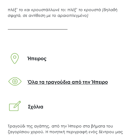
πλέξ’ το και κρουστάλλωνέ το: πλέξ’ το κρουστά (δηλαδή
σφιχτά, σε αντίθεση με το αραιοπλεγμένο)
Ήπειρος
Όλα τα τραγούδια από την Ήπειρο
Σχόλια
Τραγούδι της αγάπης, από την Ήπειρο στα βήματα του
ζαγορίσιου χορού. Η ποιητική περιγραφή ενός δέντρου μας