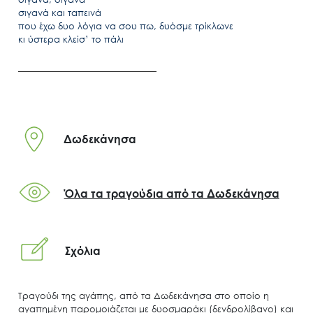
σιγανά και ταπεινά
που έχω δυο λόγια να σου πω, δυόσμε τρίκλωνε
κι ύστερα κλείσ’ το πάλι
Δωδεκάνησα
Όλα τα τραγούδια από τα Δωδεκάνησα
Σχόλια
Τραγούδι της αγάπης, από τα Δωδεκάνησα στο οποίο η
αγαπημένη παρομοιάζεται με δυοσμαράκι (δενδρολίβανο) και