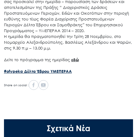
σας προσκαλεί στην ημερίδα – παρουσίαση των δράσεων και
αποτελεσμάτων της Πράξης “ Διαχειριστικές Δράσεις
Προστατευόμενων Περιοχών, Ειδών και Οικοτόπων στην περιοχή
ευθύνης του τέως Φορέα Διαχείρισης Προστατευόμενων
Περιοχών Δέλτα Έβρου και Σαμοθράκης” του Επιχειρησιακού
Προγράμματος – ΥΜΕΠΕΡΑΑ 2014 – 2020.
Η ημερίδα θα πραγματοποιηθεί την Τρίτη 28 Νοεμβρίου, στο
Νομαρχείο Αλεξανδρούπολης, Βασιλέως Αλεξάνδρου και Ψαρών,
στις 9.30 π.μ – 13.00 μ.μ.
Δείτε το πρόγραμμα της ημερίδας
εδώ
#ofypeka
Δέλτα Έβρου
ΥΜΕΠΕΡΑΑ
Share on social :
Σχετικά Νέα