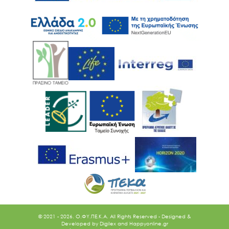
Ακολουθήστε μας
© 2021 - 2026. O.ΦΥ.ΠΕ.Κ.Α. All Rights Reserved - Designed &
Developed by
Digilex
and
Happyonline.gr