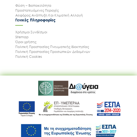
Φύση – Βιοποικιλότητα
Προστατευόμενες Περιοχές
Αειφόρος Ανάπτυξη Και Κλιματική Αλλαγή
Γενικές Πληροφορίες
Χρήσιμοι Συνδέσμοι
Sitemap
Όροι χρήσης
Πολιτική Προστασίας Πνευματικής Ιδιοκτησίας
Πολιτική Προστασίας Προσωπικών Δεδομένων
Πολιτική Cookies