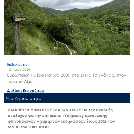
Εκδηλώσεις
12 Μαΐου 2026
Ευρωπαϊκή Ημέρα Natura 2000 στα Στενά Τσιγγάνας, στον
ποταμό Αξιό
Διαβάστε Περισσότερα
Nέα Δημοσιότητα
ΔΙΑΚΗΡΥΞΗ ΔΗΜΟΣΙΟΥ ΔΙΑΓΩΝΙΣΜΟΥ Για την ανάδειξη
αναδόχου για την υπηρεσία: «Υπηρεσίες οργάνωσης
φθινοπωρινών – χειμερινών εκδηλώσεων έτους 2026 των
ΜΔΠΠ του ΟΦΥΠΕΚΑ»