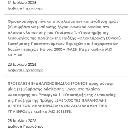
31 Ιουλίου 2026
Διαβάστε Περισσότερα
Οριστικοποίηση πίνακα αποτελεσμάτων και ανάθεση τριών
(3) συμβάσεων μίσθωσης έργου ιδιωτικού δικαίου στο
πλαίσιο υλοποίησης του Υποέργου 1: «Υποστήριξη της
λειτουργίας της Πράξης» της Πράξης «Ολοκλήρωση Εθνικού
Συστήματος Προστατευόμενων Περιοχών και διαχειριστικών
δομών περιοχών Natura 2000 – ΦΑΣΗ Β’» με κωδικό MIS
6019158.
28 Ιουλίου 2026
Διαβάστε Περισσότερα
ΠΡΟΣΚΛΗΣΗ ΕΚΔΗΛΩΣΗΣ ΕΝΔΙΑΦΕΡΟΝΤΟΣ προς σύναψη
μίας (1) Σύμβασης Μίσθωσης Έργου στο πλαίσιο
υλοποίησης του Υποέργου 1: «Υποστήριξη της λειτουργίας
της Πράξης» της Πράξης «ΕΛΕΓΧΟΣ ΤΗΣ ΠΑΡΑΝΟΜΗΣ
ΧΡΗΣΗΣ ΤΩΝ ΔΗΛΗΤΗΡΙΑΣΜΕΝΩΝ ΔΟΛΩΜΑΤΩΝ ΣΤΗΝ
ΥΠΑΙΘΡΟ» με κωδικό MIS 6016558.
28 Ιουλίου 2026
Διαβάστε Περισσότερα