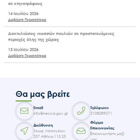
σε κτηνοτρόφους
14 Ιουλίου 2026
Διαβάστε Περισσότερα
Δακτυλιώσεις νεοσσών πουλιών σε προστατευόμενες
περιοχές όλης της χώρας
13 Ιουλίου 2026
Διαβάστε Περισσότερα
Θα μας βρείτε
Email
Τηλέφωνο
info@necca.gov.gr
2108089271
Φόρμα
Διεύθυνση
Επικοινωνίας
Λεωφ. Μεσογείων
Επικοινωνήστε μαζί
207 Αθήνα 115 25
μας