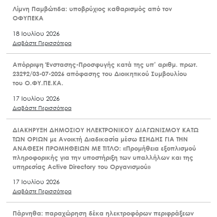
Λίμνη Παμβώτιδα: υποβρύχιος καθαρισμός από τον
ΟΦΥΠΕΚΑ
18 Ιουλίου 2026
Διαβάστε Περισσότερα
Απόρριψη Ένστασης-Προσφυγής κατά της υπ’ αριθμ. πρωτ.
23292/03-07-2026 απόφασης του Διοικητικού Συμβουλίου
του Ο.ΦΥ.ΠΕ.ΚΑ.
17 Ιουλίου 2026
Διαβάστε Περισσότερα
ΔΙΑΚΗΡΥΞΗ ΔΗΜΟΣΙΟΥ ΗΛΕΚΤΡΟΝΙΚΟΥ ΔΙΑΓΩΝΙΣΜΟΥ ΚΑΤΩ
ΤΩΝ ΟΡΙΩΝ με Ανοικτή Διαδικασία μέσω ΕΣΗΔΗΣ ΓΙΑ ΤΗΝ
ΑΝΑΘΕΣΗ ΠΡΟΜΗΘΕΙΩΝ ΜΕ ΤΙΤΛΟ: «Προμήθεια εξοπλισμού
πληροφορικής για την υποστήριξη των υπαλλήλων και της
υπηρεσίας Active Directory του Οργανισμού»
17 Ιουλίου 2026
Διαβάστε Περισσότερα
Πάρνηθα: παραχώρηση δέκα ηλεκτροφόρων περιφράξεων