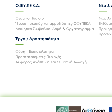
Ο.ΦΥ.ΠΕ.Κ.Α.
Νέα &
Θεσμικό Πλαισιο
Νέα, Αν
Ίδρυση, σκοπός και αρμοδιότητες ΟΦΥΠΕΚΑ
Εκθέσε
Διοικητικό Συμβούλιο, Δομή & Οργανόγραμμα
Προκηρύ
Προσεχε
Έργα / Δραστηριότητα
Φύση – Βιοποικιλότητα
Προστατευόμενες Περιοχές
Αειφόρος Ανάπτυξη Και Κλιματική Αλλαγή