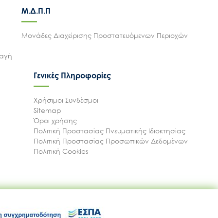
Μ.Δ.Π.Π
Μονάδες Διαχείρισης Προστατευόμενων Περιοχών
λαγή
Γενικές Πληροφορίες
Χρήσιμοι Συνδέσμοι
Sitemap
Όροι χρήσης
Πολιτική Προστασίας Πνευματικής Ιδιοκτησίας
Πολιτική Προστασίας Προσωπικών Δεδομένων
Πολιτική Cookies