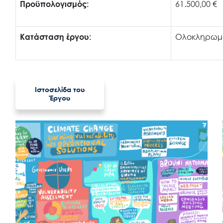
Προϋπολογισμός:
61.500,00 €
Εισιτήρια
Κατάσταση έργου:
Ολοκληρωμ
Επικοινωνία
Ιστοσελίδα του
Έργου