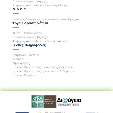
Προστατευόμενες περιοχές
Αειφόρος Ανάπτυξη και Κλιματική Αλλαγή
Μ.Δ.Π.Π
Μονάδες Διαχείρισης Προστατευόμενων Περιοχών
Έργα / Δραστηριότητα
Φύση – Βιοποικιλότητα
Προστατευόμενες Περιοχές
Αειφόρος Ανάπτυξη Και Κλιματική Αλλαγή
Γενικές Πληροφορίες
Χρήσιμοι Συνδέσμοι
Sitemap
Όροι χρήσης
Πολιτική Προστασίας Πνευματικής Ιδιοκτησίας
Πολιτική Προστασίας Προσωπικών Δεδομένων
Πολιτική Cookies