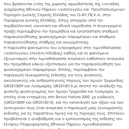
που βρίσκονται εντός της χωρικής αρμοδιότητας της Μονάδας
Διαχείρισης Εθνικού Πάρκου Μεσολογγίου και Προστατευόμενων
Περιοχών Δυτικής Στερεάς Ελλάδας του Ο.ΦΥ.ΠΕ.Κ.Α, στην
Περιφέρεια Δυτικής Ελλάδας, όπως απορρέει από την
περιβαλλοντική ,κοινοτική και εθνική νομοθεσία. Η συγκεκριμένη
πράξη περιλαμβάνει την προμήθεια και εγκατάσταση σταθμού
παρακολούθησης φυσικοχημικών παραμέτρων και σταθμού
παρακολούθησης στάθμης και αγωγιμότητας.
Η παρουσία φαινομένου του ευτροφισμού στην Λιμνοθάλασσα
Μεσολογγίου (Λεκάνη Νίδοβας) καθώς και το φαινόμενο
εξευγενισμού στην Λιμνοθάλασσα Αιτωλικού καθιστούν αναγκαία
την προμήθεια ειδικού εξοπλισμού για την παρακολούθηση των
φυσικοχημικών παραμέτρων. Επίσης, περιλαμβάνει την
παραγωγή λευκωματικής έκδοσης για τους φυσικούς,
οικολογικούς και ανθρωπογενείς πόρους των λιμνών Τριχωνίδας
GR2310009 και Λυσιμαχίας GR2310013 με σκοπό την ανάδειξη της
φυσικής φυσιογνωμίας των λιμνών Τριχωνίδα και Λυσιμαχία, οι
οποίες είναι ενταγμένες στο δίκτυο Natura 2000 με κωδικούς
(GR2310009 και GR2310013), και την κατανόηση των αξιών και των
λειτουργιών τους είναι αναγκαία η παραγωγή μιας λευκωματικής
έκδοσης για τις παραπάνω λίμνες και τις περιοχές τους. Επιπλέον,
προβλέπεται η αναβάθμιση και ο εμπλουτισμός της έκθεσης του
Κέντρου Πληροφόρησης Εθνικού Πάρκου Λιμνοθαλασσών