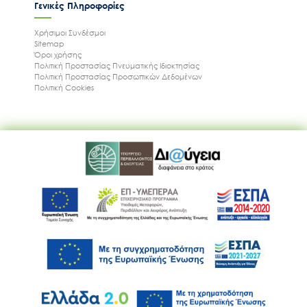
Γενικές Πληροφορίες
Χρήσιμοι Συνδέσμοι
Sitemap
Όροι χρήσης
Πολιτική Προστασίας Πνευματικής Ιδιοκτησίας
Πολιτική Προστασίας Προσωπικών Δεδομένων
Πολιτική Cookies