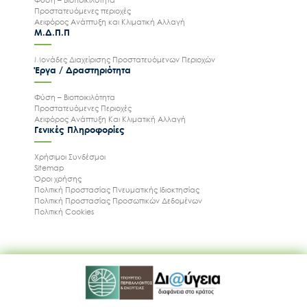
Προστατευόμενες περιοχές
Αειφόρος Ανάπτυξη και Κλιματική Αλλαγή
Μ.Δ.Π.Π
Μονάδες Διαχείρισης Προστατευόμενων Περιοχών
Έργα / Δραστηριότητα
Φύση – Βιοποικιλότητα
Προστατευόμενες Περιοχές
Αειφόρος Ανάπτυξη Και Κλιματική Αλλαγή
Γενικές Πληροφορίες
Χρήσιμοι Συνδέσμοι
Sitemap
Όροι χρήσης
Πολιτική Προστασίας Πνευματικής Ιδιοκτησίας
Πολιτική Προστασίας Προσωπικών Δεδομένων
Πολιτική Cookies