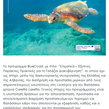
Το πρόγραμμα BlueCoast, με τίτλο: “Κλιματικά – Έξυπνες
Παράκτιες Πρακτικές για τη Γαλάζια Διακυβέρνηση”, το οποίο έχει
ως στόχο, μέσω της διασυνοριακής συνεργασίας της Ελλάδας και
της Αλβανίας, την διατήρηση και προστασία μερικών από τους
σημαντικότερους οικοτόπους στη Μεσόγειο για την θαλάσσια
χελώνα Caretta caretta. Γενικός στόχος του προγράμματος είναι
η υλοποίηση δράσεων για την αποκατάσταση, προστασία και
αποτελεσματική διαχείριση προστατευόμενων περιοχών και
θαλάσσιων ειδών που απειλούνται με εξαφάνιση, καθώς και ο
κατάλληλος σχεδιασμός για την προσαρμογή των