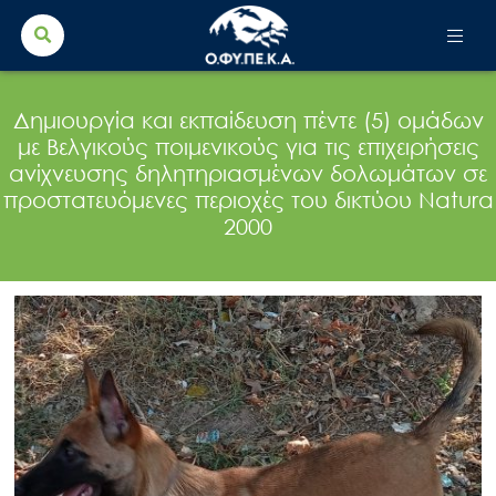
Search Button
Search
for:
Δημιουργία και εκπαίδευση πέντε (5) ομάδων
με Βελγικούς ποιμενικούς για τις επιχειρήσεις
ανίχνευσης δηλητηριασμένων δολωμάτων σε
προστατευόμενες περιοχές του δικτύου Natura
2000