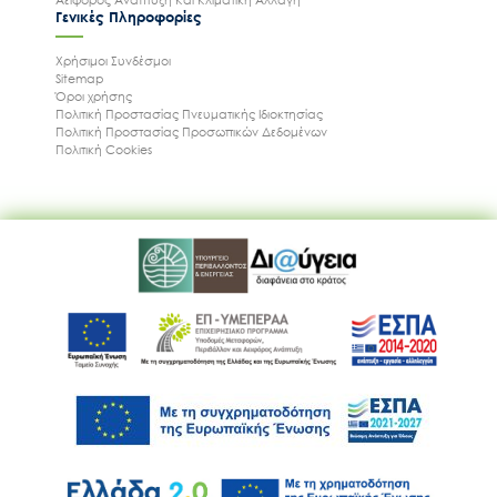
Γενικές Πληροφορίες
Χρήσιμοι Συνδέσμοι
Sitemap
Όροι χρήσης
Πολιτική Προστασίας Πνευματικής Ιδιοκτησίας
Πολιτική Προστασίας Προσωπικών Δεδομένων
Πολιτική Cookies