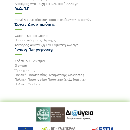
Αειφόρος Ανάπτυξη και Κλιματική Αλλαγή
Μ.Δ.Π.Π
Μονάδες Διαχείρισης Προστατευόμενων Περιοχών
Έργα / Δραστηριότητα
Φύση – Βιοποικιλότητα
Προστατευόμενες Περιοχές
Αειφόρος Ανάπτυξη Και Κλιματική Αλλαγή
Γενικές Πληροφορίες
Χρήσιμοι Συνδέσμοι
Sitemap
Όροι χρήσης
Πολιτική Προστασίας Πνευματικής Ιδιοκτησίας
Πολιτική Προστασίας Προσωπικών Δεδομένων
Πολιτική Cookies