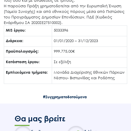
του) όσο και με αναθέσεις σε τρίτους.
Η παρούσα Πράξη χρηματοδοτείται από την Ευρωπαϊκή Ένωση
(Ταμείο Συνοχής) και από εθνικούς πόρους μέσα από Πιστώσεις
του Προγράμματος Δημοσίων Επενδύσεων, ΠΔΕ (Κωδικός
Ενάριθμου ΣΑ 2020ΣΕ27510002).
MIS έργου:
5033396
Διάρκεια:
01/01/2020 – 31/12/2023
Προϋπολογισμός:
999.775,00€
Κατάσταση έργου:
Σε εξέλιξη
Εμπλεκόμενα τμήματα:
Μονάδα Διαχείρισης Εθνικών Πάρκων
Νέστου- Βιστωνίδας και Ροδόπης
#Συγχρηματοδοτούμενα
Θα μας βρείτε