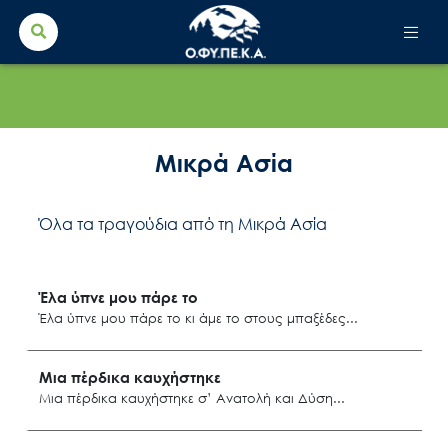
Search Button
Search
for:
Μικρά Ασία
Όλα τα τραγούδια από τη Μικρά Ασία
Έλα ύπνε μου πάρε το
Έλα ύπνε μου πάρε το κι άμε το στους μπαξέδες
Μικρά Ασία
Μια πέρδικα καυχήστηκε
Μια πέρδικα καυχήστηκε σ’ Ανατολή και Δύση
Ρεΐσντερέ Ερυθραίας