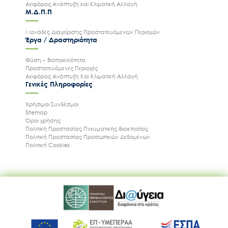
Αειφόρος Ανάπτυξη και Κλιματική Αλλαγή
Μ.Δ.Π.Π
Μονάδες Διαχείρισης Προστατευόμενων Περιοχών
Έργα / Δραστηριότητα
Φύση – Βιοποικιλότητα
Προστατευόμενες Περιοχές
Αειφόρος Ανάπτυξη Και Κλιματική Αλλαγή
Γενικές Πληροφορίες
Χρήσιμοι Συνδέσμοι
Sitemap
Όροι χρήσης
Πολιτική Προστασίας Πνευματικής Ιδιοκτησίας
Πολιτική Προστασίας Προσωπικών Δεδομένων
Πολιτική Cookies