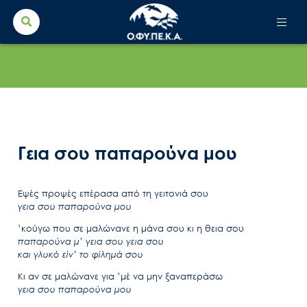
Search Button
Search
for:
Γεια σου παπαρούνα μου
Εψές προψές επέρασα από τη γειτονιά σου
γεια σου παπαρούνα μου
’κούγω που σε μαλώνανε η μάνα σου κι η θεια σου
παπαρούνα μ’ γεια σου γεια σου
και γλυκό είν’ το φίλημά σου
Κι αν σε μαλώνανε για ’μέ να μην ξαναπεράσω
γεια σου παπαρούνα μου