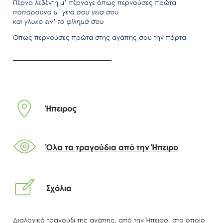
Πέρνα λεβέντη μ’ πέρναγε όπως περνούσες πρώτα
παπαρούνα μ’ γεια σου γεια σου
και γλυκό είν’ το φίλημά σου
Όπως περνούσες πρώτα στης αγάπης σου την πόρτα
Ήπειρος
Όλα τα τραγούδια από την Ήπειρο
Σχόλια
Διαλογικό τραγούδι της αγάπης, από την Ήπειρο, στο οποίο