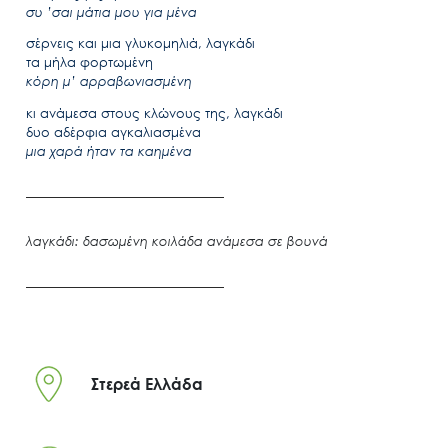
συ ’σαι μάτια μου για μένα
σέρνεις και μια γλυκομηλιά, λαγκάδι
τα μήλα φορτωμένη
κόρη μ’ αρραβωνιασμένη
κι ανάμεσα στους κλώνους της, λαγκάδι
δυο αδέρφια αγκαλιασμένα
μια χαρά ήταν τα καημένα
λαγκάδι: δασωμένη κοιλάδα ανάμεσα σε βουνά
Στερεά Ελλάδα