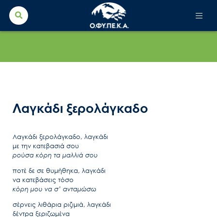
Search Button
Search
for:
Λαγκάδι ξερολάγκαδο
Λαγκάδι ξερολάγκαδο, λαγκάδι
με την κατεβασιά σου
ρούσα κόρη τα μαλλιά σου
ποτέ δε σε θυμήθηκα, λαγκάδι
να κατεβάσεις τόσο
κόρη μου να σ’ ανταμώσω
σέρνεις λιθάρια ριζιμιά, λαγκάδι
δέντρα ξεριζωμένα