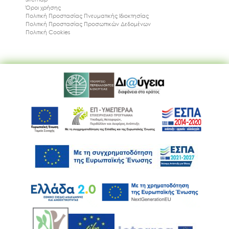
Όροι χρήσης
Πολιτική Προστασίας Πνευματικής Ιδιοκτησίας
Πολιτική Προστασίας Προσωπικών Δεδομένων
Πολιτική Cookies