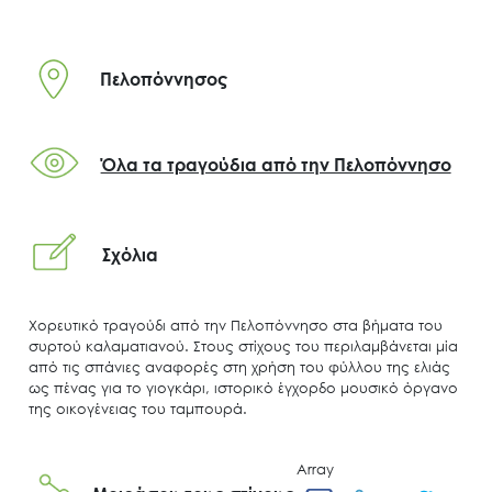
Πελοπόννησος
Όλα τα τραγούδια από την Πελοπόννησο
Σχόλια
Χορευτικό τραγούδι από την Πελοπόννησο στα βήματα του
συρτού καλαματιανού. Στους στίχους του περιλαμβάνεται μία
από τις σπάνιες αναφορές στη χρήση του φύλλου της ελιάς
ως πένας για το γιογκάρι, ιστορικό έγχορδο μουσικό όργανο
της οικογένειας του ταμπουρά.
Array