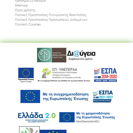
Χρήσιμοι Συνδέσμοι
Sitemap
Όροι χρήσης
Πολιτική Προστασίας Πνευματικής Ιδιοκτησίας
Πολιτική Προστασίας Προσωπικών Δεδομένων
Πολιτική Cookies