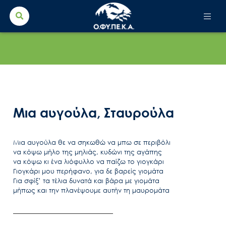
Search Button
Search
for:
Μια αυγούλα, Σταυρούλα
Μια αυγούλα θε να σηκωθώ να μπω σε περιβόλι
να κόψω μήλο της μηλιάς, κυδώνι της αγάπης
να κόψω κι ένα λιόφυλλο να παίζω το γιογκάρι
Γιογκάρι μου περήφανο, για δε βαρείς γιομάτα
Για σφίξ’ τα τέλια δυνατά και βάρα με γιομάτα
μήπως και την πλανέψουμε αυτήν τη μαυρομάτα