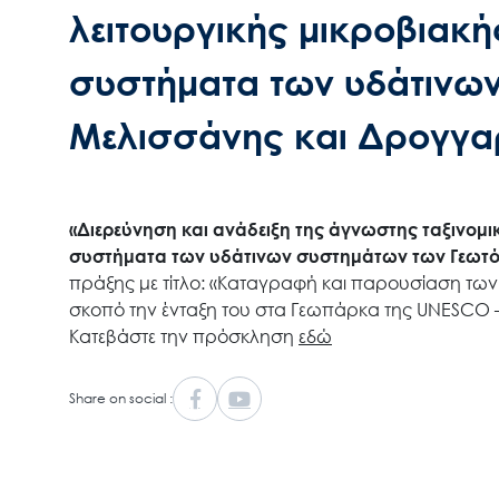
λειτουργικής μικροβιακή
συστήματα των υδάτινω
Μελισσάνης και Δρογγα
«Διερεύνηση και ανάδειξη της άγνωστης ταξινομικ
συστήματα των υδάτινων συστημάτων των Γεωτ
πράξης με τίτλο: «Καταγραφή και παρουσίαση τω
σκοπό την ένταξη του στα Γεωπάρκα της UNESCO
Κατεβάστε την πρόσκληση
εδώ
Share on social :