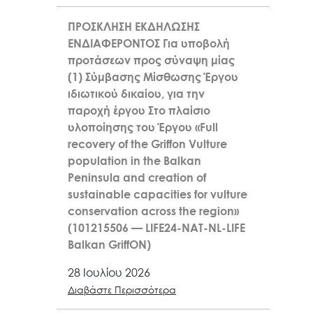
ΠΡΟΣΚΛΗΣΗ ΕΚΔΗΛΩΣΗΣ
ΕΝΔΙΑΦΕΡΟΝΤΟΣ Για υποβολή
προτάσεων προς σύναψη μίας
(1) Σύμβασης Μίσθωσης Έργου
ιδιωτικού δικαίου, για την
παροχή έργου Στο πλαίσιο
υλοποίησης του Έργου «Full
recovery of the Griffon Vulture
population in the Balkan
Peninsula and creation of
sustainable capacities for vulture
conservation across the region»
(101215506 — LIFE24-NAT-NL-LIFE
Balkan GriffON)
28 Ιουλίου 2026
Διαβάστε Περισσότερα