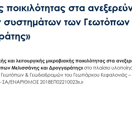
ς ποικιλότητας στα ανεξερεύ
ν συστημάτων των Γεωτόπων
ράτης»
ής και λειτουργικής μικροβιακής ποικιλότητας στα ανεξε
όπων Μελισσάνης και Δρογγαράτης»
στο πλαίσιο υλοποίη
ν Γεωτόπων & Γεωδιαδρομών του Γεωπάρκου Κεφαλονιάς – 
 – ΣΑ/ΕΝΑΡΙΘΜΟΣ 2018ΕΠ02210023».»