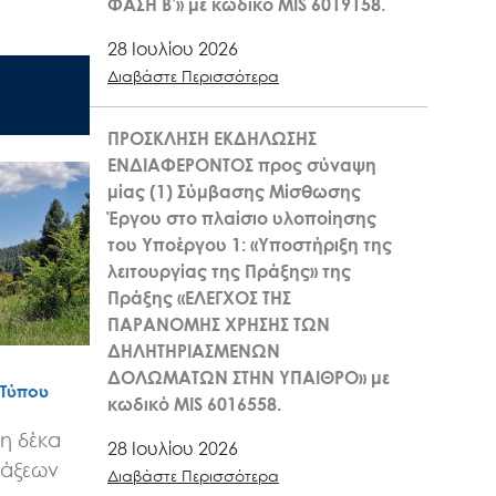
ΦΑΣΗ Β’» με κωδικό MIS 6019158.
28 Ιουλίου 2026
Διαβάστε Περισσότερα
ΠΡΟΣΚΛΗΣΗ ΕΚΔΗΛΩΣΗΣ
ΕΝΔΙΑΦΕΡΟΝΤΟΣ προς σύναψη
μίας (1) Σύμβασης Μίσθωσης
Έργου στο πλαίσιο υλοποίησης
του Υποέργου 1: «Υποστήριξη της
λειτουργίας της Πράξης» της
Πράξης «ΕΛΕΓΧΟΣ ΤΗΣ
ΠΑΡΑΝΟΜΗΣ ΧΡΗΣΗΣ ΤΩΝ
ΔΗΛΗΤΗΡΙΑΣΜΕΝΩΝ
ΔΟΛΩΜΑΤΩΝ ΣΤΗΝ ΥΠΑΙΘΡΟ» με
 Τύπου
κωδικό MIS 6016558.
η δέκα
28 Ιουλίου 2026
ράξεων
Διαβάστε Περισσότερα