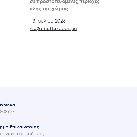
σε προστατευόμενες περιοχές
όλης της χώρας
13 Ιουλίου 2026
Διαβάστε Περισσότερα
λέφωνο
8089271
ρμα Επικοινωνίας
κοινωνήστε μαζί μας