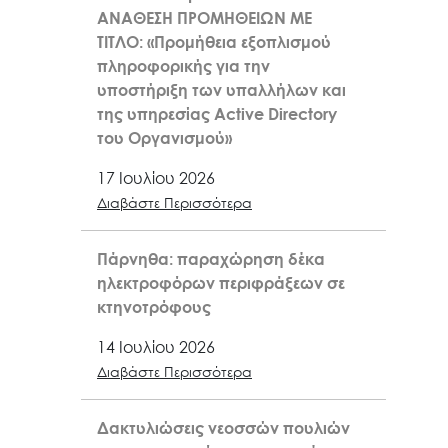
ΑΝΑΘΕΣΗ ΠΡΟΜΗΘΕΙΩΝ ΜΕ
ΤΙΤΛΟ: «Προμήθεια εξοπλισμού
πληροφορικής για την
υποστήριξη των υπαλλήλων και
της υπηρεσίας Active Directory
του Οργανισμού»
17 Ιουλίου 2026
Διαβάστε Περισσότερα
Πάρνηθα: παραχώρηση δέκα
ηλεκτροφόρων περιφράξεων σε
κτηνοτρόφους
14 Ιουλίου 2026
Διαβάστε Περισσότερα
Δακτυλιώσεις νεοσσών πουλιών