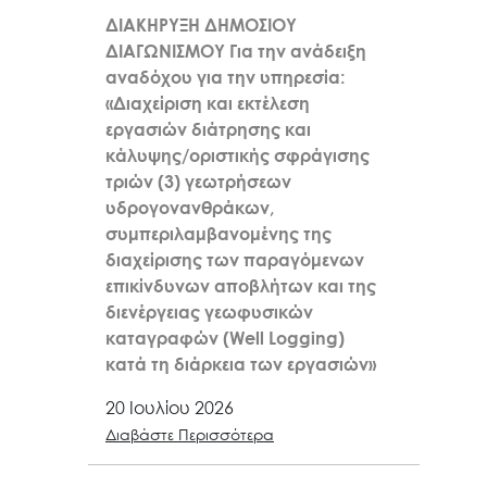
ΔΙΑΚΗΡΥΞΗ ΔΗΜΟΣΙΟΥ
ΔΙΑΓΩΝΙΣΜΟΥ Για την ανάδειξη
αναδόχου για την υπηρεσία:
«Διαχείριση και εκτέλεση
εργασιών διάτρησης και
κάλυψης/οριστικής σφράγισης
τριών (3) γεωτρήσεων
υδρογονανθράκων,
συμπεριλαμβανομένης της
διαχείρισης των παραγόμενων
επικίνδυνων αποβλήτων και της
διενέργειας γεωφυσικών
καταγραφών (Well Logging)
κατά τη διάρκεια των εργασιών»
20 Ιουλίου 2026
Διαβάστε Περισσότερα