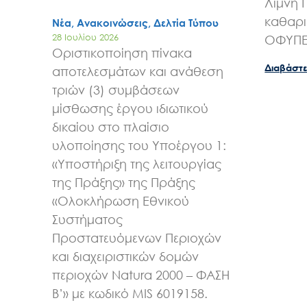
Λίμνη 
καθαρι
Νέα, Ανακοινώσεις, Δελτία Τύπου
28 Ιουλίου 2026
ΟΦΥΠ
Οριστικοποίηση πίνακα
Διαβάστε
αποτελεσμάτων και ανάθεση
τριών (3) συμβάσεων
μίσθωσης έργου ιδιωτικού
δικαίου στο πλαίσιο
υλοποίησης του Υποέργου 1:
«Υποστήριξη της λειτουργίας
της Πράξης» της Πράξης
«Ολοκλήρωση Εθνικού
Συστήματος
Προστατευόμενων Περιοχών
και διαχειριστικών δομών
περιοχών Natura 2000 – ΦΑΣΗ
Β’» με κωδικό MIS 6019158.