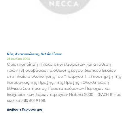
Νέα, Ανακοινώσεις, Δελτία Τύπου
28 Ιουλίου 2026
Οριστικοποίηση πίνακα αποτελεσμάτων και ανάθεση
τριών (3) συμβάσεων μίσθωσης έργου ιδιωτικού δικαίου
στο πλαίσιο υλοποίησης του Υποέργου 1: «Υποστήριξη της
λειτουργίας της Πράξης» της Πράξης «Ολοκλήρωση
Εθνικού Συστήματος Προστατευόμενων Περιοχών και
διαχειριστικών δομών περιοχών Natura 2000 – ΦΑΣΗ Β’» με
κωδικό MIS 6019158.
Διαβάστε Περισσότερα