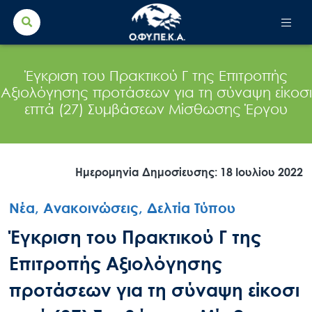
Search Button
Search
for:
Έγκριση του Πρακτικού Γ της Επιτροπής
Αξιολόγησης προτάσεων για τη σύναψη είκοσι
επτά (27) Συμβάσεων Μίσθωσης Έργου
Ημερομηνία Δημοσίευσης: 18 Ιουλίου 2022
Νέα, Ανακοινώσεις, Δελτία Τύπου
Έγκριση του Πρακτικού Γ της
Επιτροπής Αξιολόγησης
προτάσεων για τη σύναψη είκοσι