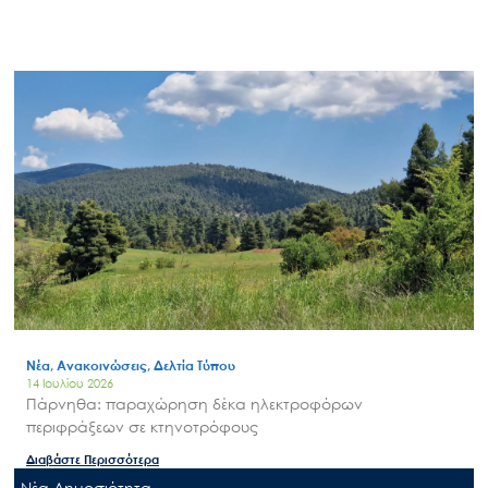
Νέα, Ανακοινώσεις, Δελτία Τύπου
14 Ιουλίου 2026
Πάρνηθα: παραχώρηση δέκα ηλεκτροφόρων
περιφράξεων σε κτηνοτρόφους
Διαβάστε Περισσότερα
Nέα Δημοσιότητα