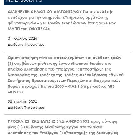
ΔΙΑΚΗΡΥΞΗ ΔΗΜΟΣΙΟΥ ΔΙΑΓΩΝΙΣΜΟΥ Για την ανάδειξη
αναδόχου για την υπηρεσία: «Υπηρεσίες οργάνωσης
φθινοπωρινών – χειμερινών εκδηλώσεων έτους 2026 των
ΜΔΠΠ του ΟΦΥΠΕΚΑ»
31 Ιουλίου 2026
Διαβάστε Περισσότερα
Οριστικοποίηση πίνακα αποτελεσμάτων και ανάθεση τριών
(3) συμβάσεων μίσθωσης έργου ιδιωτικού δικαίου στο
πλαίσιο υλοποίησης του Υποέργου 1: «Υποστήριξη της
λειτουργίας της Πράξης» της Πράξης «Ολοκλήρωση Εθνικού
Συστήματος Προστατευόμενων Περιοχών και διαχειριστικών
δομών περιοχών Natura 2000 – ΦΑΣΗ Β’» με κωδικό MIS
6019158.
28 Ιουλίου 2026
Διαβάστε Περισσότερα
ΠΡΟΣΚΛΗΣΗ ΕΚΔΗΛΩΣΗΣ ΕΝΔΙΑΦΕΡΟΝΤΟΣ προς σύναψη
μίας (1) Σύμβασης Μίσθωσης Έργου στο πλαίσιο
υλοποίησης του Υποέργου 1: «Υποστήριξη της λειτουργίας