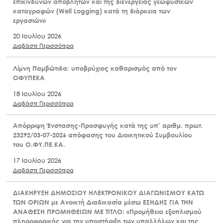
επικίνδυνων αποβλήτων και της διενέργειας γεωφυσικών
καταγραφών (Well Logging) κατά τη διάρκεια των
εργασιών»
20 Ιουλίου 2026
Διαβάστε Περισσότερα
Λίμνη Παμβώτιδα: υποβρύχιος καθαρισμός από τον
ΟΦΥΠΕΚΑ
18 Ιουλίου 2026
Διαβάστε Περισσότερα
Απόρριψη Ένστασης-Προσφυγής κατά της υπ’ αριθμ. πρωτ.
23292/03-07-2026 απόφασης του Διοικητικού Συμβουλίου
του Ο.ΦΥ.ΠΕ.ΚΑ.
17 Ιουλίου 2026
Διαβάστε Περισσότερα
ΔΙΑΚΗΡΥΞΗ ΔΗΜΟΣΙΟΥ ΗΛΕΚΤΡΟΝΙΚΟΥ ΔΙΑΓΩΝΙΣΜΟΥ ΚΑΤΩ
ΤΩΝ ΟΡΙΩΝ με Ανοικτή Διαδικασία μέσω ΕΣΗΔΗΣ ΓΙΑ ΤΗΝ
ΑΝΑΘΕΣΗ ΠΡΟΜΗΘΕΙΩΝ ΜΕ ΤΙΤΛΟ: «Προμήθεια εξοπλισμού
πληροφορικής για την υποστήριξη των υπαλλήλων και της