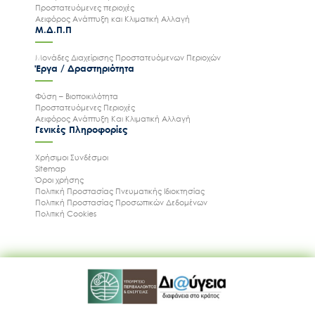
Προστατευόμενες περιοχές
Αειφόρος Ανάπτυξη και Κλιματική Αλλαγή
Μ.Δ.Π.Π
Μονάδες Διαχείρισης Προστατευόμενων Περιοχών
Έργα / Δραστηριότητα
Φύση – Βιοποικιλότητα
Προστατευόμενες Περιοχές
Αειφόρος Ανάπτυξη Και Κλιματική Αλλαγή
Γενικές Πληροφορίες
Χρήσιμοι Συνδέσμοι
Sitemap
Όροι χρήσης
Πολιτική Προστασίας Πνευματικής Ιδιοκτησίας
Πολιτική Προστασίας Προσωπικών Δεδομένων
Πολιτική Cookies