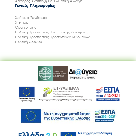
Αειφόρος Ανάπτυξη Και Κλιματική Αλλαγή
Γενικές Πληροφορίες
Χρήσιμοι Συνδέσμοι
Sitemap
Όροι χρήσης
Πολιτική Προστασίας Πνευματικής Ιδιοκτησίας
Πολιτική Προστασίας Προσωπικών Δεδομένων
Πολιτική Cookies
Ακολουθήστε μας