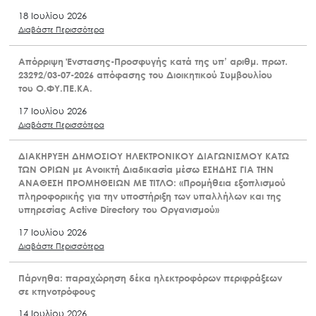
18 Ιουλίου 2026
Διαβάστε Περισσότερα
Απόρριψη Ένστασης-Προσφυγής κατά της υπ’ αριθμ. πρωτ.
23292/03-07-2026 απόφασης του Διοικητικού Συμβουλίου
του Ο.ΦΥ.ΠΕ.ΚΑ.
17 Ιουλίου 2026
Διαβάστε Περισσότερα
ΔΙΑΚΗΡΥΞΗ ΔΗΜΟΣΙΟΥ ΗΛΕΚΤΡΟΝΙΚΟΥ ΔΙΑΓΩΝΙΣΜΟΥ ΚΑΤΩ
ΤΩΝ ΟΡΙΩΝ με Ανοικτή Διαδικασία μέσω ΕΣΗΔΗΣ ΓΙΑ ΤΗΝ
ΑΝΑΘΕΣΗ ΠΡΟΜΗΘΕΙΩΝ ΜΕ ΤΙΤΛΟ: «Προμήθεια εξοπλισμού
πληροφορικής για την υποστήριξη των υπαλλήλων και της
υπηρεσίας Active Directory του Οργανισμού»
17 Ιουλίου 2026
Διαβάστε Περισσότερα
Πάρνηθα: παραχώρηση δέκα ηλεκτροφόρων περιφράξεων
σε κτηνοτρόφους
14 Ιουλίου 2026