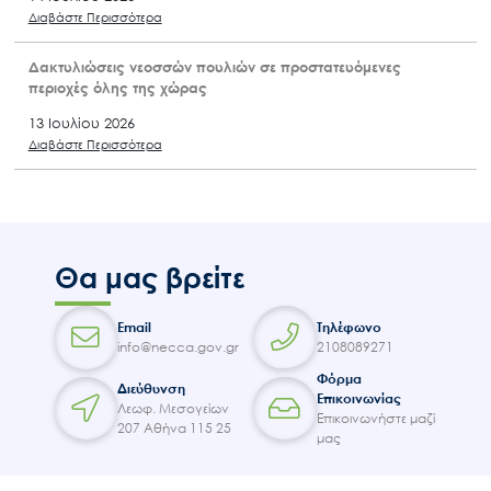
Διαβάστε Περισσότερα
Δακτυλιώσεις νεοσσών πουλιών σε προστατευόμενες
περιοχές όλης της χώρας
13 Ιουλίου 2026
Διαβάστε Περισσότερα
Θα μας βρείτε
Email
Τηλέφωνο
info@necca.gov.gr
2108089271
Φόρμα
Διεύθυνση
Επικοινωνίας
Λεωφ. Μεσογείων
Επικοινωνήστε μαζί
207 Αθήνα 115 25
μας