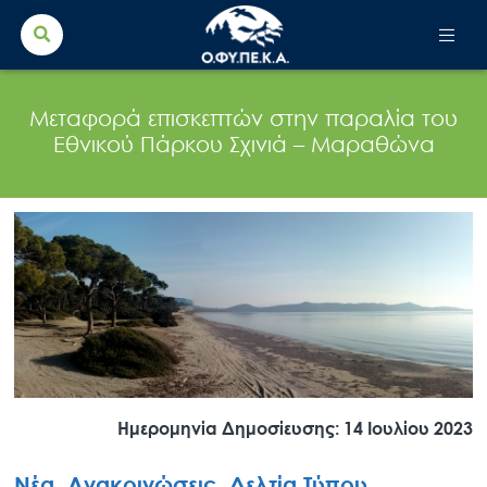
Search Button
Search
for:
Μεταφορά επισκεπτών στην παραλία του
Εθνικού Πάρκου Σχινιά – Μαραθώνα
Ημερομηνία Δημοσίευσης: 14 Ιουλίου 2023
Νέα, Ανακοινώσεις, Δελτία Τύπου