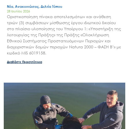
Έργα
Νέα, Ανακοινώσεις, Δελτία Τύπου
28 Ιουλίου 2026
Εισιτήρια
Οριστικοποίηση πίνακα αποτελεσμάτων και ανάθεση
τριών (3) συμβάσεων μίσθωσης έργου ιδιωτικού δικαίου
Επικοινωνία
στο πλαίσιο υλοποίησης του Υποέργου 1: «Υποστήριξη της
λειτουργίας της Πράξης» της Πράξης «Ολοκλήρωση
Εθνικού Συστήματος Προστατευόμενων Περιοχών και
διαχειριστικών δομών περιοχών Natura 2000 – ΦΑΣΗ Β’» με
κωδικό MIS 6019158.
Διαβάστε Περισσότερα