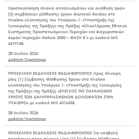
Οριστικοποίηση πίνακα αποτελεσμάτων και ανάθεση τριών
(3) συμβάσεων μίσθωσης έργου ιδιωτικού δικαίου στο
πλαίσιο υλοποίησης του Υποέργου 1: «Υποστήριξη της
λειτουργίας της Πράξης» της Πράξης «Ολοκλήρωση Εθνικού
Συστήματος Προστατευόμενων Περιοχών και διαχειριστικών
δομών περιοχών Natura 2000 – ΦΑΣΗ Β’» με κωδικό MIS
6019158.
28 Ιουλίου 2026
Διαβάστε Περισσότερα
ΠΡΟΣΚΛΗΣΗ ΕΚΔΗΛΩΣΗΣ ΕΝΔΙΑΦΕΡΟΝΤΟΣ προς σύναψη
μίας (1) Σύμβασης Μίσθωσης Έργου στο πλαίσιο
υλοποίησης του Υποέργου 1: «Υποστήριξη της λειτουργίας
της Πράξης» της Πράξης «ΕΛΕΓΧΟΣ ΤΗΣ ΠΑΡΑΝΟΜΗΣ
ΧΡΗΣΗΣ ΤΩΝ ΔΗΛΗΤΗΡΙΑΣΜΕΝΩΝ ΔΟΛΩΜΑΤΩΝ ΣΤΗΝ
ΥΠΑΙΘΡΟ» με κωδικό MIS 6016558.
28 Ιουλίου 2026
Διαβάστε Περισσότερα
ΠΡΟΣΚΛΗΣΗ ΕΚΔΗΛΩΣΗΣ ΕΝΔΙΑΦΕΡΟΝΤΟΣ Για υποβολή
προτάσεων προς σύναψη μίας (1) Σύμβασης Μίσθωσης