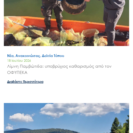
Νέα, Ανακοινώσεις, Δελτία Τύπου
18 Ιουλίου 2026
Λίμνη Παμβώτιδα: υποβρύχιος καθαρισμός από τον
ΟΦΥΠΕΚΑ
Διαβάστε Περισσότερα