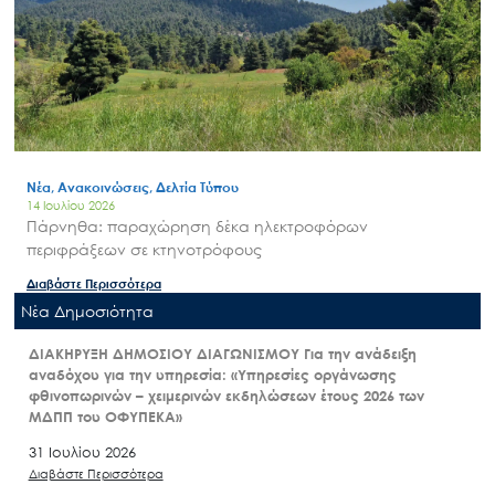
Νέα, Ανακοινώσεις, Δελτία Τύπου
14 Ιουλίου 2026
Πάρνηθα: παραχώρηση δέκα ηλεκτροφόρων
περιφράξεων σε κτηνοτρόφους
Διαβάστε Περισσότερα
Nέα Δημοσιότητα
ΔΙΑΚΗΡΥΞΗ ΔΗΜΟΣΙΟΥ ΔΙΑΓΩΝΙΣΜΟΥ Για την ανάδειξη
αναδόχου για την υπηρεσία: «Υπηρεσίες οργάνωσης
φθινοπωρινών – χειμερινών εκδηλώσεων έτους 2026 των
ΜΔΠΠ του ΟΦΥΠΕΚΑ»
31 Ιουλίου 2026
Διαβάστε Περισσότερα