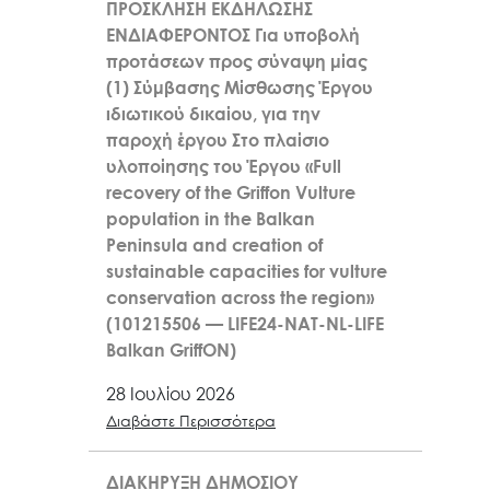
ΠΡΟΣΚΛΗΣΗ ΕΚΔΗΛΩΣΗΣ
ΕΝΔΙΑΦΕΡΟΝΤΟΣ Για υποβολή
προτάσεων προς σύναψη μίας
(1) Σύμβασης Μίσθωσης Έργου
ιδιωτικού δικαίου, για την
παροχή έργου Στο πλαίσιο
υλοποίησης του Έργου «Full
recovery of the Griffon Vulture
population in the Balkan
Peninsula and creation of
sustainable capacities for vulture
conservation across the region»
(101215506 — LIFE24-NAT-NL-LIFE
Balkan GriffON)
28 Ιουλίου 2026
Διαβάστε Περισσότερα
ΔΙΑΚΗΡΥΞΗ ΔΗΜΟΣΙΟΥ