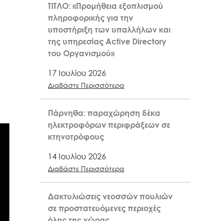
ΤΙΤΛΟ: «Προμήθεια εξοπλισμού
πληροφορικής για την
υποστήριξη των υπαλλήλων και
της υπηρεσίας Active Directory
του Οργανισμού»
17 Ιουλίου 2026
Διαβάστε Περισσότερα
Πάρνηθα: παραχώρηση δέκα
ηλεκτροφόρων περιφράξεων σε
κτηνοτρόφους
14 Ιουλίου 2026
Διαβάστε Περισσότερα
Δακτυλιώσεις νεοσσών πουλιών
σε προστατευόμενες περιοχές
όλης της χώρας