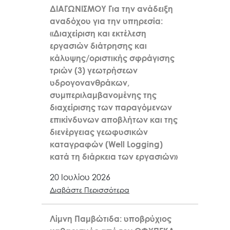
ΔΙΑΓΩΝΙΣΜΟΥ Για την ανάδειξη
αναδόχου για την υπηρεσία:
«Διαχείριση και εκτέλεση
εργασιών διάτρησης και
κάλυψης/οριστικής σφράγισης
τριών (3) γεωτρήσεων
υδρογονανθράκων,
συμπεριλαμβανομένης της
διαχείρισης των παραγόμενων
επικίνδυνων αποβλήτων και της
διενέργειας γεωφυσικών
καταγραφών (Well Logging)
κατά τη διάρκεια των εργασιών»
20 Ιουλίου 2026
Διαβάστε Περισσότερα
Λίμνη Παμβώτιδα: υποβρύχιος