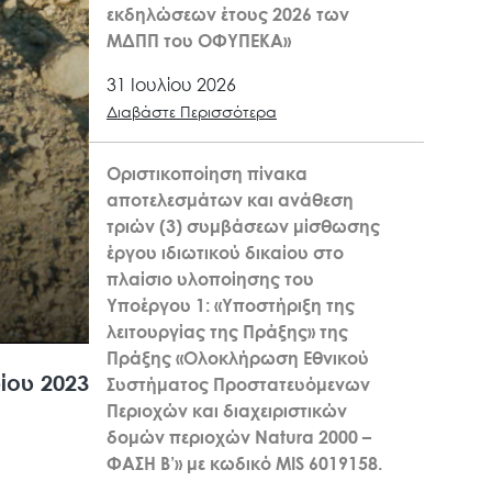
εκδηλώσεων έτους 2026 των
ΜΔΠΠ του ΟΦΥΠΕΚΑ»
31 Ιουλίου 2026
Διαβάστε Περισσότερα
Οριστικοποίηση πίνακα
αποτελεσμάτων και ανάθεση
τριών (3) συμβάσεων μίσθωσης
έργου ιδιωτικού δικαίου στο
πλαίσιο υλοποίησης του
Υποέργου 1: «Υποστήριξη της
λειτουργίας της Πράξης» της
Πράξης «Ολοκλήρωση Εθνικού
ίου 2023
Συστήματος Προστατευόμενων
Περιοχών και διαχειριστικών
δομών περιοχών Natura 2000 –
ΦΑΣΗ Β’» με κωδικό MIS 6019158.