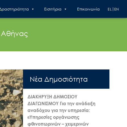
 Δραστηριότητα
Εισιτήρια
Επικοινωνία
EL
EN
ς Αθήνας
Nέα Δημοσιότητα
ΔΙΑΚΗΡΥΞΗ ΔΗΜΟΣΙΟΥ
ΔΙΑΓΩΝΙΣΜΟΥ Για την ανάδειξη
αναδόχου για την υπηρεσία:
«Υπηρεσίες οργάνωσης
φθινοπωρινών – χειμερινών