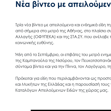
Νέα βίντεο με απειλούμε
Τρία νέα βίντεο με απειλούμενα και ενδημικά είδη
από σήμερα στο μετρό της Αθήνας, στο πλαίσιο σ
Αλλαγής (ΟΦΥΠΕΚΑ) και της ΣΤΑ.ΣΥ. που ανέλαβε τ
κοινωνικής ευθύνης.
Ήδη από το Σεπτέμβριο, οι επιβάτες του μετρό εν
της Καμπανούλα της Νισύρου, τον Πευκοτσοπανάκ
σύντομα βίντεο και για την Πίννα, τον Λαγόγυρο, 
Πρόκειται για είδη που περιλαμβάνονται ως προσ
και Μυκήτων της Ελλάδας και η παρουσίασή τους γ
Καταλόγων Απειλούμενων Ειδών της χώρας μας.