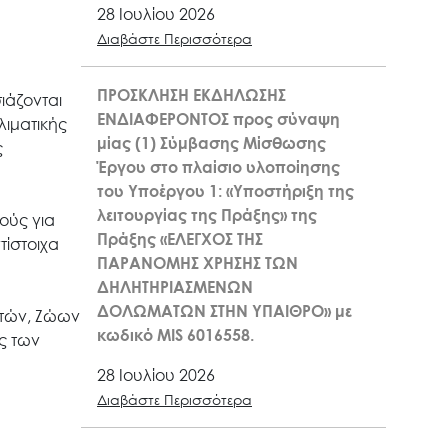
28 Ιουλίου 2026
Διαβάστε Περισσότερα
ΠΡΟΣΚΛΗΣΗ ΕΚΔΗΛΩΣΗΣ
ιάζονται
ΕΝΔΙΑΦΕΡΟΝΤΟΣ προς σύναψη
λιματικής
μίας (1) Σύμβασης Μίσθωσης
ς
Έργου στο πλαίσιο υλοποίησης
του Υποέργου 1: «Υποστήριξη της
λειτουργίας της Πράξης» της
ούς για
Πράξης «ΕΛΕΓΧΟΣ ΤΗΣ
ίστοιχα
ΠΑΡΑΝΟΜΗΣ ΧΡΗΣΗΣ ΤΩΝ
ΔΗΛΗΤΗΡΙΑΣΜΕΝΩΝ
ΔΟΛΩΜΑΤΩΝ ΣΤΗΝ ΥΠΑΙΘΡΟ» με
υτών, Ζώων
κωδικό MIS 6016558.
ς των
28 Ιουλίου 2026
Διαβάστε Περισσότερα