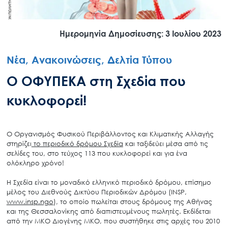
Ημερομηνία Δημοσίευσης: 3 Ιουλίου 2023
Νέα, Ανακοινώσεις, Δελτία Τύπου
Ο ΟΦΥΠΕΚΑ στη Σχεδία που
κυκλοφορεί!
Ο Οργανισμός Φυσικού Περιβάλλοντος και Κλιματικής Αλλαγής
στηρίζει
το περιοδικό δρόμου Σχεδία
και ταξιδεύει μέσα από τις
σελίδες του, στο τεύχος 113 που κυκλοφορεί και για ένα
ολόκληρο χρόνο!
Η Σχεδία είναι το μοναδικό ελληνικό περιοδικό δρόμου, επίσημο
μέλος του Διεθνούς Δικτύου Περιοδικών Δρόμου (INSP,
www.insp.ngo
), το οποίο πωλείται στους δρόμους της Αθήνας
και της Θεσσαλονίκης από διαπιστευμένους πωλητές. Εκδίδεται
από την ΜΚΟ Διογένης ΜΚΟ, που συστήθηκε στις αρχές του 2010