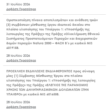
31 Ιουλίου 2026
Διαβάστε Περισσότερα
Οριστικοποίηση πίνακα αποτελεσμάτων και ανάθεση τριών
(3) συμβάσεων μίσθωσης έργου ιδιωτικού δικαίου στο
πλαίσιο υλοποίησης του Υποέργου 1: «Υποστήριξη της
λειτουργίας της Πράξης» της Πράξης «Ολοκλήρωση Εθνικού
Συστήματος Προστατευόμενων Περιοχών και διαχειριστικών
δομών περιοχών Natura 2000 – ΦΑΣΗ Β’» με κωδικό MIS
6019158.
28 Ιουλίου 2026
Διαβάστε Περισσότερα
ΠΡΟΣΚΛΗΣΗ ΕΚΔΗΛΩΣΗΣ ΕΝΔΙΑΦΕΡΟΝΤΟΣ προς σύναψη
μίας (1) Σύμβασης Μίσθωσης Έργου στο πλαίσιο
υλοποίησης του Υποέργου 1: «Υποστήριξη της λειτουργίας
της Πράξης» της Πράξης «ΕΛΕΓΧΟΣ ΤΗΣ ΠΑΡΑΝΟΜΗΣ
ΧΡΗΣΗΣ ΤΩΝ ΔΗΛΗΤΗΡΙΑΣΜΕΝΩΝ ΔΟΛΩΜΑΤΩΝ ΣΤΗΝ
ΥΠΑΙΘΡΟ» με κωδικό MIS 6016558.
28 Ιουλίου 2026
Διαβάστε Περισσότερα