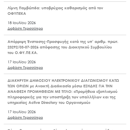
Λίμνη Παμβώτιδα: υποβρύχιος καθαρισμός από τον
ΟΦΥΠΕΚΑ
18 Ιουλίου 2026
Διαβάστε Περισσότερα
Απόρριψη Ένστασης-Προσφυγής κατά της υπ’ αριθμ. πρωτ.
23292/03-07-2026 απόφασης του Διοικητικού Συμβουλίου
του Ο.ΦΥ.ΠΕ.ΚΑ.
17 Ιουλίου 2026
Διαβάστε Περισσότερα
ΔΙΑΚΗΡΥΞΗ ΔΗΜΟΣΙΟΥ ΗΛΕΚΤΡΟΝΙΚΟΥ ΔΙΑΓΩΝΙΣΜΟΥ ΚΑΤΩ
ΤΩΝ ΟΡΙΩΝ με Ανοικτή Διαδικασία μέσω ΕΣΗΔΗΣ ΓΙΑ ΤΗΝ
ΑΝΑΘΕΣΗ ΠΡΟΜΗΘΕΙΩΝ ΜΕ ΤΙΤΛΟ: «Προμήθεια εξοπλισμού
πληροφορικής για την υποστήριξη των υπαλλήλων και της
υπηρεσίας Active Directory του Οργανισμού»
17 Ιουλίου 2026
Διαβάστε Περισσότερα