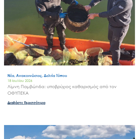
Νέα, Ανακοινώσεις, Δελτία Τύπου
18 Ιουλίου 2026
Λίμνη Παμβώτιδα: υποβρύχιος καθαρισμός από τον
ΟΦΥΠΕΚΑ
Διαβάστε Περισσότερα