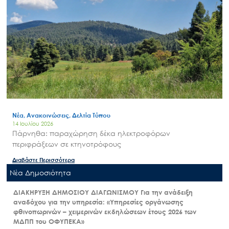
Νέα, Ανακοινώσεις, Δελτία Τύπου
14 Ιουλίου 2026
Πάρνηθα: παραχώρηση δέκα ηλεκτροφόρων
περιφράξεων σε κτηνοτρόφους
Διαβάστε Περισσότερα
Nέα Δημοσιότητα
ΔΙΑΚΗΡΥΞΗ ΔΗΜΟΣΙΟΥ ΔΙΑΓΩΝΙΣΜΟΥ Για την ανάδειξη
αναδόχου για την υπηρεσία: «Υπηρεσίες οργάνωσης
φθινοπωρινών – χειμερινών εκδηλώσεων έτους 2026 των
ΜΔΠΠ του ΟΦΥΠΕΚΑ»