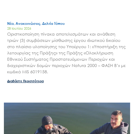
Νέα, Ανακοινώσεις, Δελτία Τύπου
28 Ιουλίου 2026
Οριστικοποίηση πίνακα αποτελεσμάτων και ανάθεση
τριών (3) συμβάσεων μίσθωσης έργου ιδιωτικού δικαίου
στο πλαίσιο υλοποίησης του Υποέργου 1: «Υποστήριξη της
λειτουργίας της Πράξης» της Πράξης «Ολοκλήρωση
Εθνικού Συστήματος Προστατευόμενων Περιοχών και
διαχειριστικών δομών περιοχών Natura 2000 – ΦΑΣΗ Β’» με
κωδικό MIS 6019158.
Διαβάστε Περισσότερα