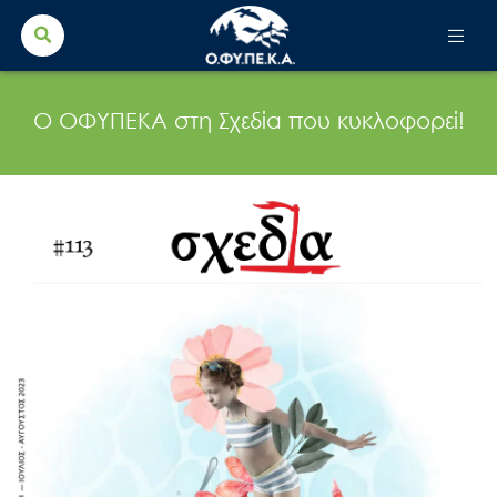
Search Button
Search
for:
Ο ΟΦΥΠΕΚΑ στη Σχεδία που κυκλοφορεί!