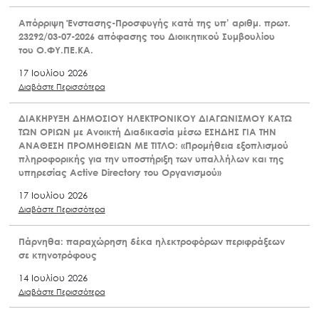
Απόρριψη Ένστασης-Προσφυγής κατά της υπ’ αριθμ. πρωτ.
23292/03-07-2026 απόφασης του Διοικητικού Συμβουλίου
του Ο.ΦΥ.ΠΕ.ΚΑ.
17 Ιουλίου 2026
Διαβάστε Περισσότερα
ΔΙΑΚΗΡΥΞΗ ΔΗΜΟΣΙΟΥ ΗΛΕΚΤΡΟΝΙΚΟΥ ΔΙΑΓΩΝΙΣΜΟΥ ΚΑΤΩ
ΤΩΝ ΟΡΙΩΝ με Ανοικτή Διαδικασία μέσω ΕΣΗΔΗΣ ΓΙΑ ΤΗΝ
ΑΝΑΘΕΣΗ ΠΡΟΜΗΘΕΙΩΝ ΜΕ ΤΙΤΛΟ: «Προμήθεια εξοπλισμού
πληροφορικής για την υποστήριξη των υπαλλήλων και της
υπηρεσίας Active Directory του Οργανισμού»
17 Ιουλίου 2026
Διαβάστε Περισσότερα
Πάρνηθα: παραχώρηση δέκα ηλεκτροφόρων περιφράξεων
σε κτηνοτρόφους
14 Ιουλίου 2026
Διαβάστε Περισσότερα