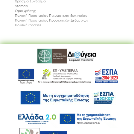
Χρήσιμοι Συνδέσμοι
Sitemap
Όροι χρήσης
Πολιτική Προστασίας Πνευματικής Ιδιοκτησίας
Πολιτική Προστασίας Προσωπικών Δεδομένων
Πολιτική Cookies