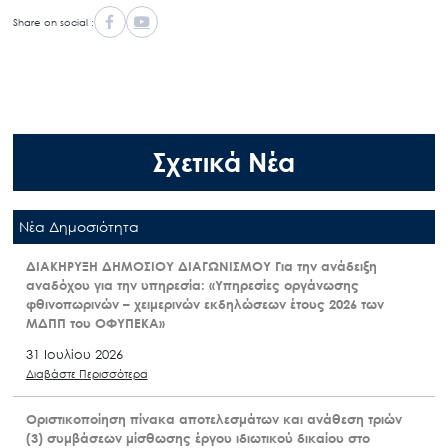
Share on social :
Σχετικά Νέα
Nέα Δημοσιότητα
ΔΙΑΚΗΡΥΞΗ ΔΗΜΟΣΙΟΥ ΔΙΑΓΩΝΙΣΜΟΥ Για την ανάδειξη
αναδόχου για την υπηρεσία: «Υπηρεσίες οργάνωσης
φθινοπωρινών – χειμερινών εκδηλώσεων έτους 2026 των
ΜΔΠΠ του ΟΦΥΠΕΚΑ»
31 Ιουλίου 2026
Διαβάστε Περισσότερα
Οριστικοποίηση πίνακα αποτελεσμάτων και ανάθεση τριών
(3) συμβάσεων μίσθωσης έργου ιδιωτικού δικαίου στο