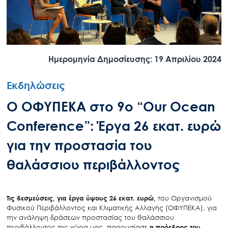
Ημερομηνία Δημοσίευσης: 19 Απριλίου 2024
Εκδηλώσεις
Ο ΟΦΥΠΕΚΑ στο 9ο “Our Ocean
Conference”: Έργα 26 εκατ. ευρώ
για την προστασία του
θαλάσσιου περιβάλλοντος
Τις δεσμεύσεις, για έργα ύψους 26 εκατ. ευρώ,
του Οργανισμού
Φυσικού Περιβάλλοντος και Κλιματικής Αλλαγής (ΟΦΥΠΕΚΑ), για
την ανάληψη δράσεων προστασίας του θαλάσσιου
περιβάλλοντος της χώρα μας, παρουσίασε
η πρόεδρος του