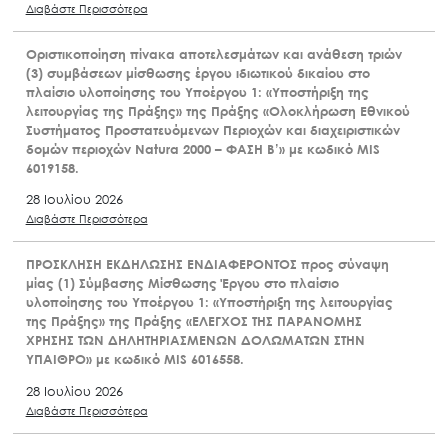
Διαβάστε Περισσότερα
Οριστικοποίηση πίνακα αποτελεσμάτων και ανάθεση τριών
(3) συμβάσεων μίσθωσης έργου ιδιωτικού δικαίου στο
πλαίσιο υλοποίησης του Υποέργου 1: «Υποστήριξη της
λειτουργίας της Πράξης» της Πράξης «Ολοκλήρωση Εθνικού
Συστήματος Προστατευόμενων Περιοχών και διαχειριστικών
δομών περιοχών Natura 2000 – ΦΑΣΗ Β’» με κωδικό MIS
6019158.
28 Ιουλίου 2026
Διαβάστε Περισσότερα
ΠΡΟΣΚΛΗΣΗ ΕΚΔΗΛΩΣΗΣ ΕΝΔΙΑΦΕΡΟΝΤΟΣ προς σύναψη
μίας (1) Σύμβασης Μίσθωσης Έργου στο πλαίσιο
υλοποίησης του Υποέργου 1: «Υποστήριξη της λειτουργίας
της Πράξης» της Πράξης «ΕΛΕΓΧΟΣ ΤΗΣ ΠΑΡΑΝΟΜΗΣ
ΧΡΗΣΗΣ ΤΩΝ ΔΗΛΗΤΗΡΙΑΣΜΕΝΩΝ ΔΟΛΩΜΑΤΩΝ ΣΤΗΝ
ΥΠΑΙΘΡΟ» με κωδικό MIS 6016558.
28 Ιουλίου 2026
Διαβάστε Περισσότερα