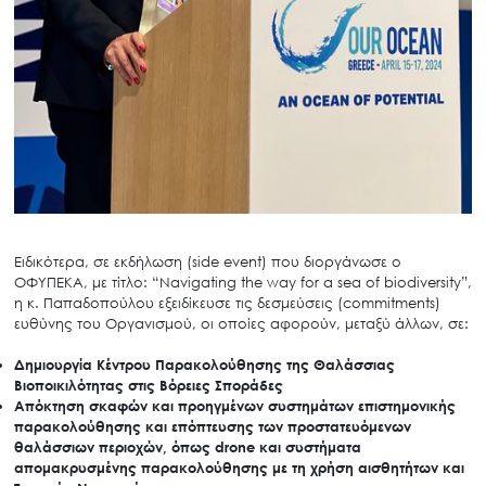
Ειδικότερα, σε εκδήλωση (side event) που διοργάνωσε ο
ΟΦΥΠΕΚΑ, με τίτλο: “Navigating the way for a sea of biodiversity”,
η κ. Παπαδοπούλου εξειδίκευσε τις δεσμεύσεις (commitments)
ευθύνης του Οργανισμού, οι οποίες αφορούν, μεταξύ άλλων, σε:
Δημιουργία Κέντρου Παρακολούθησης της Θαλάσσιας
Βιοποικιλότητας στις Βόρειες Σποράδες
Απόκτηση σκαφών και προηγμένων συστημάτων επιστημονικής
παρακολούθησης και επόπτευσης των προστατευόμενων
θαλάσσιων περιοχών, όπως drone και συστήματα
απομακρυσμένης παρακολούθησης με τη χρήση αισθητήτων και