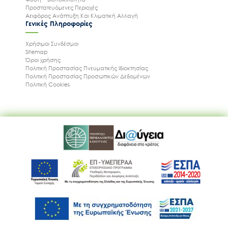
Προστατευόμενες Περιοχές
Αειφόρος Ανάπτυξη Και Κλιματική Αλλαγή
Γενικές Πληροφορίες
Χρήσιμοι Συνδέσμοι
Ακολουθήστε μας
Sitemap
Όροι χρήσης
Πολιτική Προστασίας Πνευματικής Ιδιοκτησίας
Πολιτική Προστασίας Προσωπικών Δεδομένων
Πολιτική Cookies