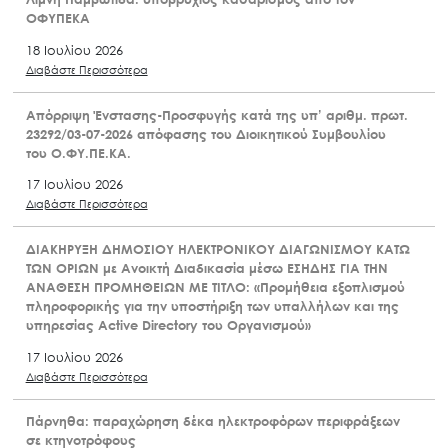
ΟΦΥΠΕΚΑ
18 Ιουλίου 2026
Διαβάστε Περισσότερα
Απόρριψη Ένστασης-Προσφυγής κατά της υπ’ αριθμ. πρωτ.
23292/03-07-2026 απόφασης του Διοικητικού Συμβουλίου
του Ο.ΦΥ.ΠΕ.ΚΑ.
17 Ιουλίου 2026
Διαβάστε Περισσότερα
ΔΙΑΚΗΡΥΞΗ ΔΗΜΟΣΙΟΥ ΗΛΕΚΤΡΟΝΙΚΟΥ ΔΙΑΓΩΝΙΣΜΟΥ ΚΑΤΩ
ΤΩΝ ΟΡΙΩΝ με Ανοικτή Διαδικασία μέσω ΕΣΗΔΗΣ ΓΙΑ ΤΗΝ
ΑΝΑΘΕΣΗ ΠΡΟΜΗΘΕΙΩΝ ΜΕ ΤΙΤΛΟ: «Προμήθεια εξοπλισμού
πληροφορικής για την υποστήριξη των υπαλλήλων και της
υπηρεσίας Active Directory του Οργανισμού»
17 Ιουλίου 2026
Διαβάστε Περισσότερα
Πάρνηθα: παραχώρηση δέκα ηλεκτροφόρων περιφράξεων
σε κτηνοτρόφους