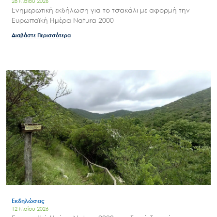
28 Μαΐου 2026
Ενημερωτική εκδήλωση για το τσακάλι με αφορμή την
Ευρωπαϊκή Ημέρα Natura 2000
Διαβάστε Περισσότερα
Εκδηλώσεις
12 Μαΐου 2026