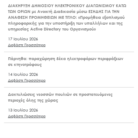
ΔΙΑΚΗΡΥΞΗ ΔΗΜΟΣΙΟΥ ΗΛΕΚΤΡΟΝΙΚΟΥ ΔΙΑΓΩΝΙΣΜΟΥ ΚΑΤΩ
ΤΩΝ ΟΡΙΩΝ με Ανοικτή Διαδικασία μέσω ΕΣΗΔΗΣ ΓΙΑ ΤΗΝ
ΑΝΑΘΕΣΗ ΠΡΟΜΗΘΕΙΩΝ ΜΕ ΤΙΤΛΟ: «Προμήθεια εξοπλισμού
πληροφορικής για την υποστήριξη των υπαλλήλων και της
υπηρεσίας Active Directory του Οργανισμού»
17 Ιουλίου 2026
Διαβάστε Περισσότερα
Πάρνηθα: παραχώρηση δέκα ηλεκτροφόρων περιφράξεων
σε κτηνοτρόφους
14 Ιουλίου 2026
Διαβάστε Περισσότερα
Δακτυλιώσεις νεοσσών πουλιών σε προστατευόμενες
περιοχές όλης της χώρας
13 Ιουλίου 2026
Διαβάστε Περισσότερα