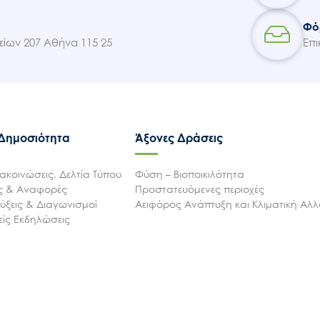
Φό
ίων 207 Αθήνα 115 25
Επι
 Δημοσιότητα
Άξονες Δράσεις
ακοινώσεις, Δελτία Τύπου
Φύση – Βιοποικιλότητα
ις & Αναφορές
Προστατευόμενες περιοχές
ξεις & Διαγωνισμοί
Αειφόρος Ανάπτυξη και Κλιματική Αλ
ίς Εκδηλώσεις