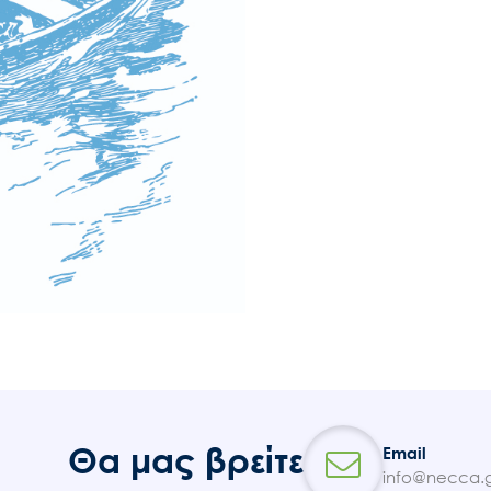
Θα μας βρείτε
Email
info@necca.g