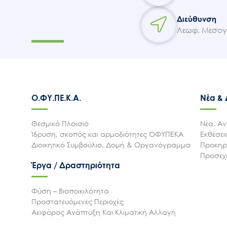
Διεύθυνση
Λεωφ. Μεσογε
Ο.ΦΥ.ΠΕ.Κ.Α.
Νέα &
Θεσμικό Πλαισιο
Νέα, Αν
Ίδρυση, σκοπός και αρμοδιότητες ΟΦΥΠΕΚΑ
Εκθέσε
Διοικητικό Συμβούλιο, Δομή & Οργανόγραμμα
Προκηρύ
Προσεχε
Έργα / Δραστηριότητα
Φύση – Βιοποικιλότητα
Προστατευόμενες Περιοχές
Αειφόρος Ανάπτυξη Και Κλιματική Αλλαγή