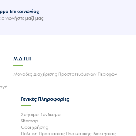
ρμα Επικοινωνίας
κοινωνήστε μαζί μας
Μ.Δ.Π.Π
Μονάδες Διαχείρισης Προστατευόμενων Περιοχών
λαγή
Γενικές Πληροφορίες
Χρήσιμοι Συνδέσμοι
Sitemap
Όροι χρήσης
Πολιτική Προστασίας Πνευματικής Ιδιοκτησίας