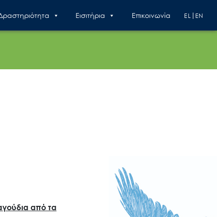
 Δραστηριότητα
Εισιτήρια
Επικοινωνία
EL
EN
αγούδια από τα