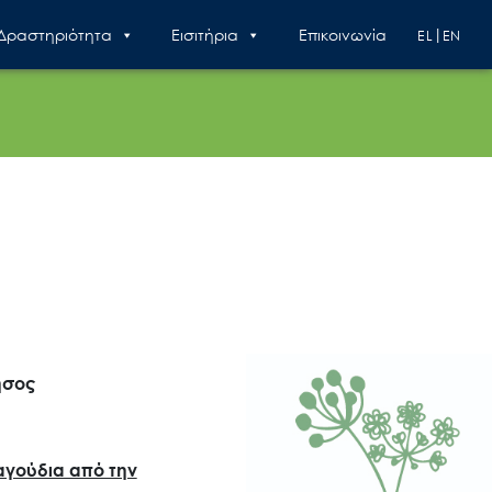
 Δραστηριότητα
Εισιτήρια
Επικοινωνία
EL
EN
ησος
αγούδια από την