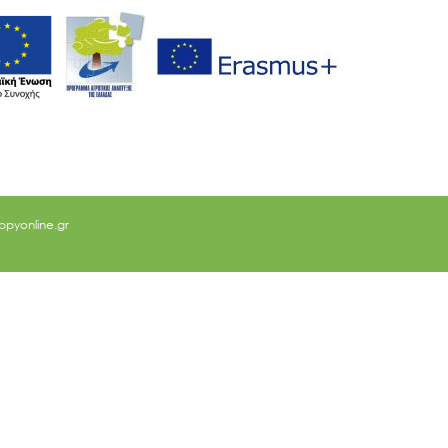
ppyonline.gr