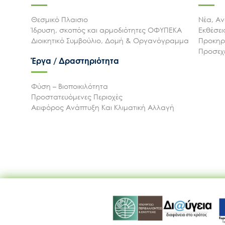
Θεσμικό Πλαισιο
Νέα, Αν
Ίδρυση, σκοπός και αρμοδιότητες ΟΦΥΠΕΚΑ
Εκθέσε
Διοικητικό Συμβούλιο, Δομή & Οργανόγραμμα
Προκηρύ
Προσεχε
Έργα / Δραστηριότητα
Φύση – Βιοποικιλότητα
Προστατευόμενες Περιοχές
Αειφόρος Ανάπτυξη Και Κλιματική Αλλαγή