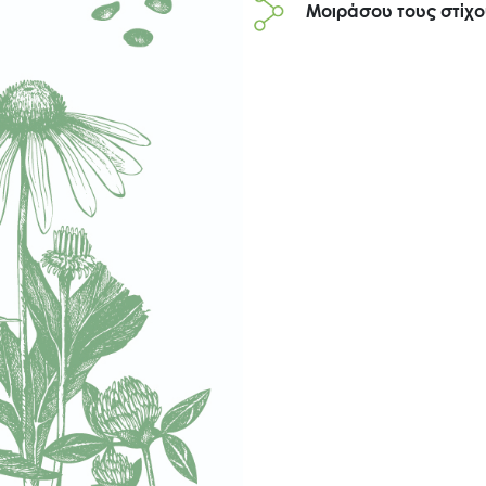
Μοιράσου τους στίχ