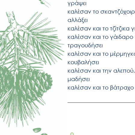
γράψει
καλέσαν το σκαντζόχοιρο
αλλάξει
καλέσαν και το τζίτζικα γ
καλέσαν και το γάιδαρο 
τραγουδήσει
καλέσαν και το μέρμηγκ
κουβαλήσει
καλέσαν και την αλεπού, γ
μαδήσει
καλέσαν και το βάτραχο