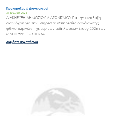
Ο.ΦΥ.ΠΕ.Κ.Α.
Νέα – Δημοσιότητα
Προκηρύξεις & Διαγωνισμοί
31 Ιουλίου 2026
Άξονες δράσης
ΔΙΑΚΗΡΥΞΗ ΔΗΜΟΣΙΟΥ ΔΙΑΓΩΝΙΣΜΟΥ Για την ανάδειξη
αναδόχου για την υπηρεσία: «Υπηρεσίες οργάνωσης
Μ.Δ.Π.Π.
φθινοπωρινών – χειμερινών εκδηλώσεων έτους 2026 των
Έργα
ΜΔΠΠ του ΟΦΥΠΕΚΑ»
Εισιτήρια
Διαβάστε Περισσότερα
Επικοινωνία