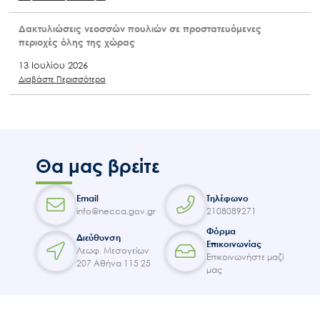
Δακτυλιώσεις νεοσσών πουλιών σε προστατευόμενες
περιοχές όλης της χώρας
13 Ιουλίου 2026
Διαβάστε Περισσότερα
Θα μας βρείτε
Email
Τηλέφωνο
info@necca.gov.gr
2108089271
Φόρμα
Διεύθυνση
Επικοινωνίας
Λεωφ. Μεσογείων
Επικοινωνήστε μαζί
207 Αθήνα 115 25
μας