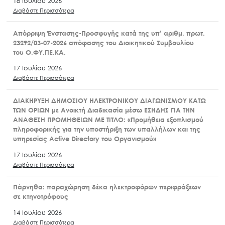
18 Ιουλίου 2026
Διαβάστε Περισσότερα
Απόρριψη Ένστασης-Προσφυγής κατά της υπ’ αριθμ. πρωτ.
23292/03-07-2026 απόφασης του Διοικητικού Συμβουλίου
του Ο.ΦΥ.ΠΕ.ΚΑ.
17 Ιουλίου 2026
Διαβάστε Περισσότερα
ΔΙΑΚΗΡΥΞΗ ΔΗΜΟΣΙΟΥ ΗΛΕΚΤΡΟΝΙΚΟΥ ΔΙΑΓΩΝΙΣΜΟΥ ΚΑΤΩ
ΤΩΝ ΟΡΙΩΝ με Ανοικτή Διαδικασία μέσω ΕΣΗΔΗΣ ΓΙΑ ΤΗΝ
ΑΝΑΘΕΣΗ ΠΡΟΜΗΘΕΙΩΝ ΜΕ ΤΙΤΛΟ: «Προμήθεια εξοπλισμού
πληροφορικής για την υποστήριξη των υπαλλήλων και της
υπηρεσίας Active Directory του Οργανισμού»
17 Ιουλίου 2026
Διαβάστε Περισσότερα
Πάρνηθα: παραχώρηση δέκα ηλεκτροφόρων περιφράξεων
σε κτηνοτρόφους
14 Ιουλίου 2026
Διαβάστε Περισσότερα