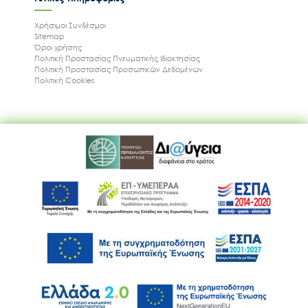
Χρήσιμοι Συνδέσμοι
Sitemap
Όροι χρήσης
Πολιτική Προστασίας Πνευματικής Ιδιοκτησίας
Πολιτική Προστασίας Προσωπικών Δεδομένων
Πολιτική Cookies
Ακολουθήστε μας