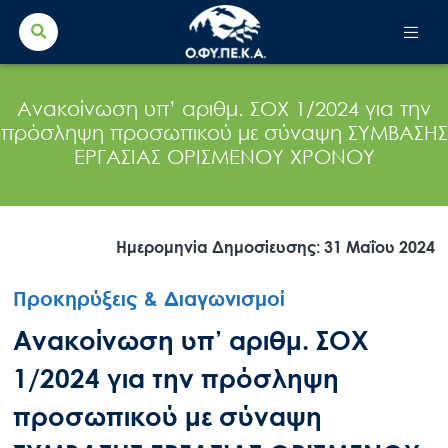
Search Button
Search
for:
Ανακοίνωση υπ’ αριθμ. ΣΟΧ 1/2024 για την
πρόσληψη προσωπικού με σύναψη ΣΥΜΒΑΣΗΣ
ΕΡΓΑΣΙΑΣ ΟΡΙΣΜΕΝΟΥ ΧΡΟΝΟΥ
Ημερομηνία Δημοσίευσης: 31 Μαΐου 2024
Προκηρύξεις & Διαγωνισμοί
Ανακοίνωση υπ’ αριθμ. ΣΟΧ
1/2024 για την πρόσληψη
προσωπικού με σύναψη