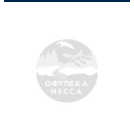
Search
for: