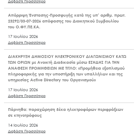
Διαβάστε Περισσότερα
Απόρριψη Ένστασης-Προσφυγής κατά της υπ’ αριθμ. πρωτ.
23292/03-07-2026 απόφασης του Διοικητικού Συμβουλίου
του Ο.ΦΥ.ΠΕ.ΚΑ.
17 Ιουλίου 2026
Διαβάστε Περισσότερα
ΔΙΑΚΗΡΥΞΗ ΔΗΜΟΣΙΟΥ ΗΛΕΚΤΡΟΝΙΚΟΥ ΔΙΑΓΩΝΙΣΜΟΥ ΚΑΤΩ
ΤΩΝ ΟΡΙΩΝ με Ανοικτή Διαδικασία μέσω ΕΣΗΔΗΣ ΓΙΑ ΤΗΝ
ΑΝΑΘΕΣΗ ΠΡΟΜΗΘΕΙΩΝ ΜΕ ΤΙΤΛΟ: «Προμήθεια εξοπλισμού
πληροφορικής για την υποστήριξη των υπαλλήλων και της
υπηρεσίας Active Directory του Οργανισμού»
17 Ιουλίου 2026
Διαβάστε Περισσότερα
Πάρνηθα: παραχώρηση δέκα ηλεκτροφόρων περιφράξεων
σε κτηνοτρόφους
14 Ιουλίου 2026
Διαβάστε Περισσότερα