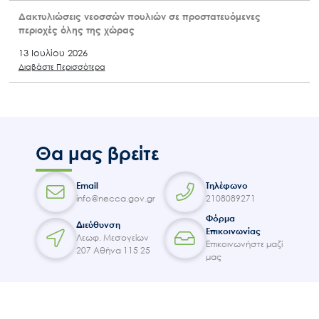
Δακτυλιώσεις νεοσσών πουλιών σε προστατευόμενες
περιοχές όλης της χώρας
13 Ιουλίου 2026
Διαβάστε Περισσότερα
Θα μας βρείτε
Email
Τηλέφωνο
info@necca.gov.gr
2108089271
Φόρμα
Διεύθυνση
Επικοινωνίας
Λεωφ. Μεσογείων
Επικοινωνήστε μαζί
207 Αθήνα 115 25
μας