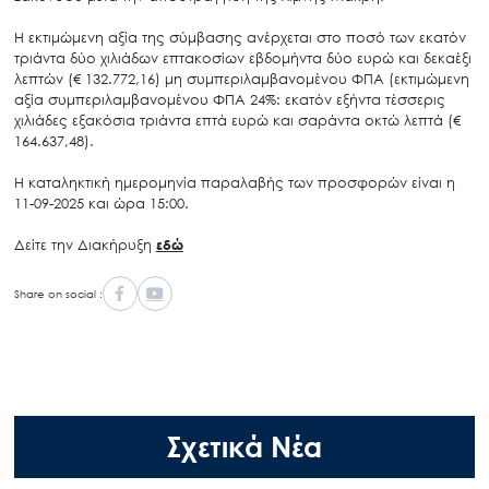
Η εκτιμώμενη αξία της σύμβασης ανέρχεται στο ποσό των εκατόν
τριάντα δύο χιλιάδων επτακοσίων εβδομήντα δύο ευρώ και δεκαέξι
λεπτών (€ 132.772,16) μη συμπεριλαμβανομένου ΦΠΑ (εκτιμώμενη
αξία συμπεριλαμβανομένου ΦΠΑ 24%: εκατόν εξήντα τέσσερις
χιλιάδες εξακόσια τριάντα επτά ευρώ και σαράντα οκτώ λεπτά (€
164.637,48).
Η καταληκτική ημερομηνία παραλαβής των προσφορών είναι η
11-09-2025 και ώρα 15:00.
Δείτε την Διακήρυξη
εδώ
Share on social :
Σχετικά Νέα