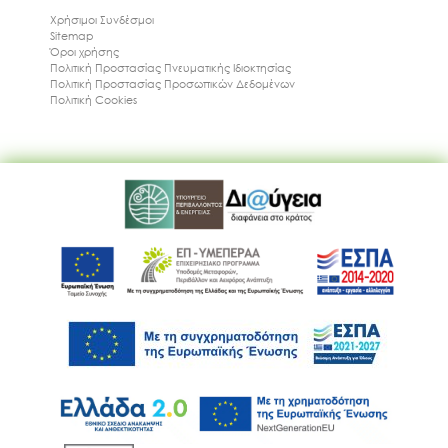
Χρήσιμοι Συνδέσμοι
Sitemap
Όροι χρήσης
Πολιτική Προστασίας Πνευματικής Ιδιοκτησίας
Πολιτική Προστασίας Προσωπικών Δεδομένων
Πολιτική Cookies
Ακολουθήστε μας