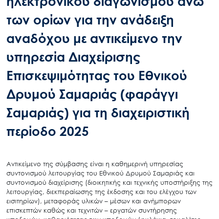
ηλεκτρονικού διαγωνισμού άνω
των ορίων για την ανάδειξη
αναδόχου με αντικείμενο την
υπηρεσία Διαχείρισης
Επισκεψιμότητας του Εθνικού
Δρυμού Σαμαριάς (φαράγγι
Σαμαριάς) για τη διαχειριστική
περίοδο 2025
Aντικείμενο της σύμβασης είναι η καθημερινή υπηρεσίας
συντονισμού λειτουργίας του Εθνικού Δρυμού Σαμαριάς και
συντονισμού διαχείρισης (διοικητικής και τεχνικής υποστήριξης της
λειτουργίας, διεκπεραίωσης της έκδοσης και του ελέγχου των
εισιτηρίων), μεταφοράς υλικών – μέσων και ανήμπορων
επισκεπτών καθώς και τεχνιτών – εργατών συντήρησης