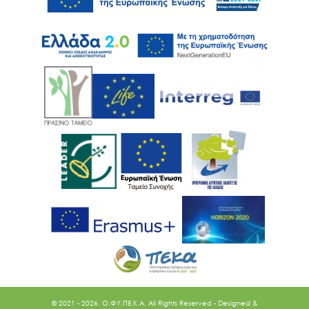
© 2021 - 2026. O.ΦΥ.ΠΕ.Κ.Α. All Rights Reserved - Designed &