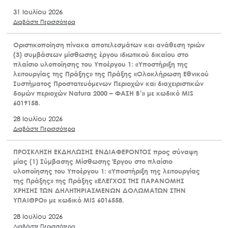
31 Ιουλίου 2026
Διαβάστε Περισσότερα
Οριστικοποίηση πίνακα αποτελεσμάτων και ανάθεση τριών
(3) συμβάσεων μίσθωσης έργου ιδιωτικού δικαίου στο
πλαίσιο υλοποίησης του Υποέργου 1: «Υποστήριξη της
λειτουργίας της Πράξης» της Πράξης «Ολοκλήρωση Εθνικού
Συστήματος Προστατευόμενων Περιοχών και διαχειριστικών
δομών περιοχών Natura 2000 – ΦΑΣΗ Β’» με κωδικό MIS
6019158.
28 Ιουλίου 2026
Διαβάστε Περισσότερα
ΠΡΟΣΚΛΗΣΗ ΕΚΔΗΛΩΣΗΣ ΕΝΔΙΑΦΕΡΟΝΤΟΣ προς σύναψη
μίας (1) Σύμβασης Μίσθωσης Έργου στο πλαίσιο
υλοποίησης του Υποέργου 1: «Υποστήριξη της λειτουργίας
της Πράξης» της Πράξης «ΕΛΕΓΧΟΣ ΤΗΣ ΠΑΡΑΝΟΜΗΣ
ΧΡΗΣΗΣ ΤΩΝ ΔΗΛΗΤΗΡΙΑΣΜΕΝΩΝ ΔΟΛΩΜΑΤΩΝ ΣΤΗΝ
ΥΠΑΙΘΡΟ» με κωδικό MIS 6016558.
28 Ιουλίου 2026
Διαβάστε Περισσότερα