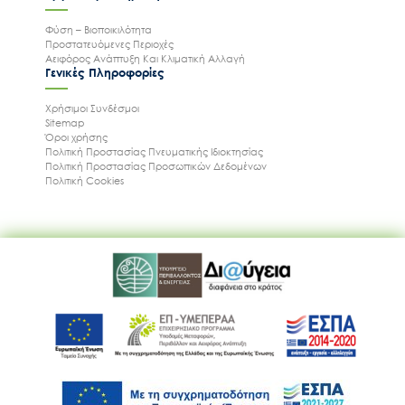
Φύση – Βιοποικιλότητα
Προστατευόμενες Περιοχές
Αειφόρος Ανάπτυξη Και Κλιματική Αλλαγή
Γενικές Πληροφορίες
Χρήσιμοι Συνδέσμοι
Sitemap
Όροι χρήσης
Πολιτική Προστασίας Πνευματικής Ιδιοκτησίας
Πολιτική Προστασίας Προσωπικών Δεδομένων
Πολιτική Cookies
Ακολουθήστε μας