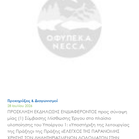
Μ.Δ.Π.Π.
Έργα
Εισιτήρια
Επικοινωνία
Προκηρύξεις & Διαγωνισμοί
28 Ιουλίου 2026
ΠΡΟΣΚΛΗΣΗ ΕΚΔΗΛΩΣΗΣ ΕΝΔΙΑΦΕΡΟΝΤΟΣ προς σύναψη
μίας (1) Σύμβασης Μίσθωσης Έργου στο πλαίσιο
υλοποίησης του Υποέργου 1: «Υποστήριξη της λειτουργίας
της Πράξης» της Πράξης «ΕΛΕΓΧΟΣ ΤΗΣ ΠΑΡΑΝΟΜΗΣ
ΧΡΗΣΗΣ ΤΩΝ ΔΗΛΗΤΗΡΙΑΣΜΕΝΩΝ ΔΟΛΩΜΑΤΩΝ ΣΤΗΝ