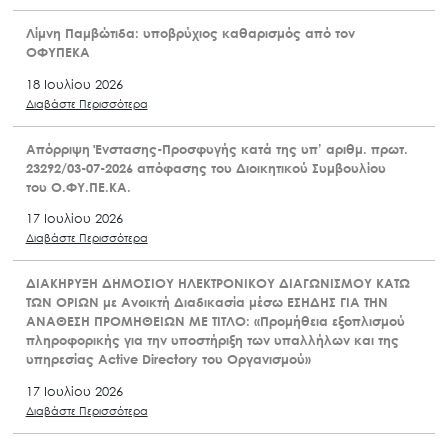
Λίμνη Παμβώτιδα: υποβρύχιος καθαρισμός από τον
ΟΦΥΠΕΚΑ
18 Ιουλίου 2026
Διαβάστε Περισσότερα
Απόρριψη Ένστασης-Προσφυγής κατά της υπ’ αριθμ. πρωτ.
23292/03-07-2026 απόφασης του Διοικητικού Συμβουλίου
του Ο.ΦΥ.ΠΕ.ΚΑ.
17 Ιουλίου 2026
Διαβάστε Περισσότερα
ΔΙΑΚΗΡΥΞΗ ΔΗΜΟΣΙΟΥ ΗΛΕΚΤΡΟΝΙΚΟΥ ΔΙΑΓΩΝΙΣΜΟΥ ΚΑΤΩ
ΤΩΝ ΟΡΙΩΝ με Ανοικτή Διαδικασία μέσω ΕΣΗΔΗΣ ΓΙΑ ΤΗΝ
ΑΝΑΘΕΣΗ ΠΡΟΜΗΘΕΙΩΝ ΜΕ ΤΙΤΛΟ: «Προμήθεια εξοπλισμού
πληροφορικής για την υποστήριξη των υπαλλήλων και της
υπηρεσίας Active Directory του Οργανισμού»
17 Ιουλίου 2026
Διαβάστε Περισσότερα