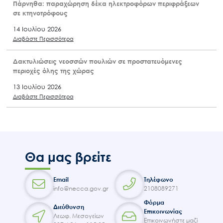
Πάρνηθα: παραχώρηση δέκα ηλεκτροφόρων περιφράξεων
σε κτηνοτρόφους
14 Ιουλίου 2026
Διαβάστε Περισσότερα
Δακτυλιώσεις νεοσσών πουλιών σε προστατευόμενες
περιοχές όλης της χώρας
13 Ιουλίου 2026
Διαβάστε Περισσότερα
Θα μας βρείτε
Email
Τηλέφωνο
info@necca.gov.gr
2108089271
Φόρμα
Διεύθυνση
Επικοινωνίας
Λεωφ. Μεσογείων
Επικοινωνήστε μαζί