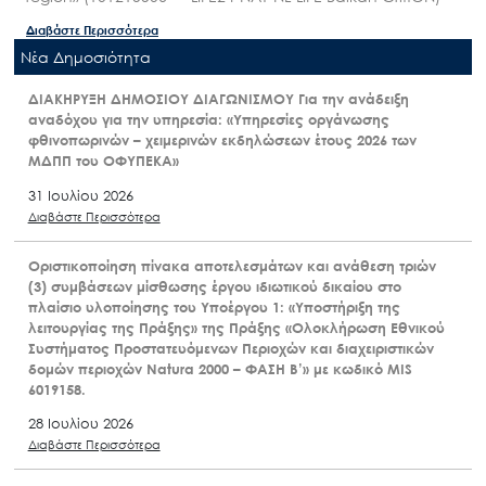
Διαβάστε Περισσότερα
Nέα Δημοσιότητα
ΔΙΑΚΗΡΥΞΗ ΔΗΜΟΣΙΟΥ ΔΙΑΓΩΝΙΣΜΟΥ Για την ανάδειξη
αναδόχου για την υπηρεσία: «Υπηρεσίες οργάνωσης
φθινοπωρινών – χειμερινών εκδηλώσεων έτους 2026 των
ΜΔΠΠ του ΟΦΥΠΕΚΑ»
31 Ιουλίου 2026
Διαβάστε Περισσότερα
Οριστικοποίηση πίνακα αποτελεσμάτων και ανάθεση τριών
(3) συμβάσεων μίσθωσης έργου ιδιωτικού δικαίου στο
πλαίσιο υλοποίησης του Υποέργου 1: «Υποστήριξη της
λειτουργίας της Πράξης» της Πράξης «Ολοκλήρωση Εθνικού
Συστήματος Προστατευόμενων Περιοχών και διαχειριστικών
δομών περιοχών Natura 2000 – ΦΑΣΗ Β’» με κωδικό MIS
6019158.
28 Ιουλίου 2026
Διαβάστε Περισσότερα