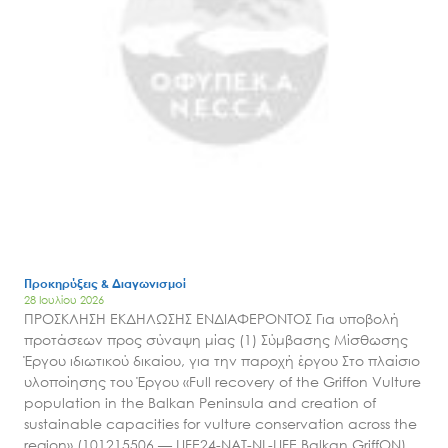
Προκηρύξεις & Διαγωνισμοί
28 Ιουλίου 2026
ΠΡΟΣΚΛΗΣΗ ΕΚΔΗΛΩΣΗΣ ΕΝΔΙΑΦΕΡΟΝΤΟΣ Για υποβολή
προτάσεων προς σύναψη μίας (1) Σύμβασης Μίσθωσης
Έργου ιδιωτικού δικαίου, για την παροχή έργου Στο πλαίσιο
υλοποίησης του Έργου «Full recovery of the Griffon Vulture
population in the Balkan Peninsula and creation of
sustainable capacities for vulture conservation across the
region» (101215506 — LIFE24-NAT-NL-LIFE Balkan GriffON)