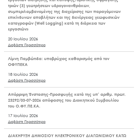
τριών (3) γεωτρήσεων υδρογονανθράκων,
συμπεριλαμβανομένης της διαχείρισης των παραγόμενων
επικίνδυνων αποβλήτων και της διενέργειας γεωφυσικών
καταγραφών (Well Logging) κατά τη διάρκεια των
εργασιών»
20 Ιουλίου 2026
Διαβάστε Περισσότερα
Λίμνη Παμβώτιδα: υποβρύχιος καθαρισμός από τον
ΟΦΥΠΕΚΑ
18 Ιουλίου 2026
Διαβάστε Περισσότερα
Απόρριψη Ένστασης-Προσφυγής κατά της υπ’ αριθμ. πρωτ.
23292/03-07-2026 απόφασης του Διοικητικού Συμβουλίου
του Ο.ΦΥ.ΠΕ.ΚΑ.
17 Ιουλίου 2026
Διαβάστε Περισσότερα
ΔΙΑΚΗΡΥΞΗ ΔΗΜΟΣΙΟΥ ΗΛΕΚΤΡΟΝΙΚΟΥ ΔΙΑΓΩΝΙΣΜΟΥ ΚΑΤΩ