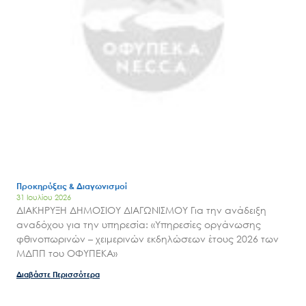
Προκηρύξεις & Διαγωνισμοί
31 Ιουλίου 2026
ΔΙΑΚΗΡΥΞΗ ΔΗΜΟΣΙΟΥ ΔΙΑΓΩΝΙΣΜΟΥ Για την ανάδειξη
αναδόχου για την υπηρεσία: «Υπηρεσίες οργάνωσης
φθινοπωρινών – χειμερινών εκδηλώσεων έτους 2026 των
Search
ΜΔΠΠ του ΟΦΥΠΕΚΑ»
for:
Ο.ΦΥ.ΠΕ.Κ.Α.
Διαβάστε Περισσότερα
Νέα – Δημοσιότητα