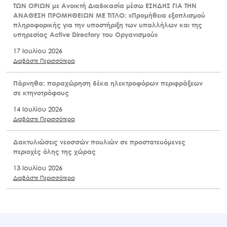
ΤΩΝ ΟΡΙΩΝ με Ανοικτή Διαδικασία μέσω ΕΣΗΔΗΣ ΓΙΑ ΤΗΝ
ΑΝΑΘΕΣΗ ΠΡΟΜΗΘΕΙΩΝ ΜΕ ΤΙΤΛΟ: «Προμήθεια εξοπλισμού
πληροφορικής για την υποστήριξη των υπαλλήλων και της
υπηρεσίας Active Directory του Οργανισμού»
17 Ιουλίου 2026
Διαβάστε Περισσότερα
Πάρνηθα: παραχώρηση δέκα ηλεκτροφόρων περιφράξεων
σε κτηνοτρόφους
14 Ιουλίου 2026
Διαβάστε Περισσότερα
Δακτυλιώσεις νεοσσών πουλιών σε προστατευόμενες
περιοχές όλης της χώρας
13 Ιουλίου 2026
Διαβάστε Περισσότερα