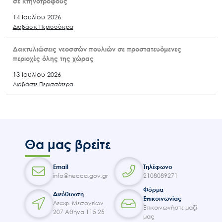
σε κτηνοτρόφους
14 Ιουλίου 2026
Διαβάστε Περισσότερα
Δακτυλιώσεις νεοσσών πουλιών σε προστατευόμενες
περιοχές όλης της χώρας
13 Ιουλίου 2026
Διαβάστε Περισσότερα
Θα μας βρείτε
Email
Τηλέφωνο
info@necca.gov.gr
2108089271
Φόρμα
Διεύθυνση
Επικοινωνίας
Λεωφ. Μεσογείων
Επικοινωνήστε μαζί
207 Αθήνα 115 25
μας