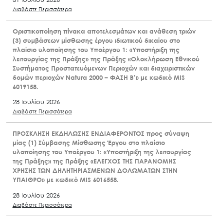
Διαβάστε Περισσότερα
Οριστικοποίηση πίνακα αποτελεσμάτων και ανάθεση τριών
(3) συμβάσεων μίσθωσης έργου ιδιωτικού δικαίου στο
πλαίσιο υλοποίησης του Υποέργου 1: «Υποστήριξη της
λειτουργίας της Πράξης» της Πράξης «Ολοκλήρωση Εθνικού
Συστήματος Προστατευόμενων Περιοχών και διαχειριστικών
δομών περιοχών Natura 2000 – ΦΑΣΗ Β’» με κωδικό MIS
6019158.
28 Ιουλίου 2026
Διαβάστε Περισσότερα
ΠΡΟΣΚΛΗΣΗ ΕΚΔΗΛΩΣΗΣ ΕΝΔΙΑΦΕΡΟΝΤΟΣ προς σύναψη
μίας (1) Σύμβασης Μίσθωσης Έργου στο πλαίσιο
υλοποίησης του Υποέργου 1: «Υποστήριξη της λειτουργίας
της Πράξης» της Πράξης «ΕΛΕΓΧΟΣ ΤΗΣ ΠΑΡΑΝΟΜΗΣ
ΧΡΗΣΗΣ ΤΩΝ ΔΗΛΗΤΗΡΙΑΣΜΕΝΩΝ ΔΟΛΩΜΑΤΩΝ ΣΤΗΝ
ΥΠΑΙΘΡΟ» με κωδικό MIS 6016558.
28 Ιουλίου 2026
Διαβάστε Περισσότερα