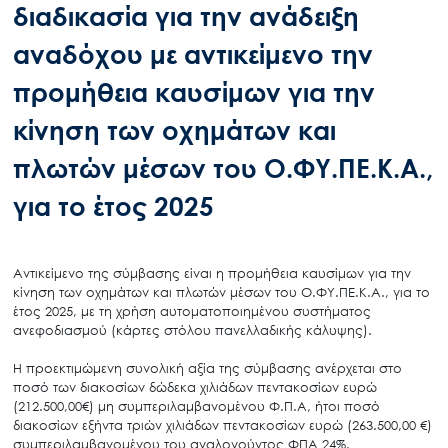
διαδικασία για την ανάδειξη
αναδόχου με αντικείμενο την
προμήθεια καυσίμων για την
κίνηση των οχημάτων και
πλωτών μέσων του Ο.ΦΥ.ΠΕ.Κ.Α.,
για το έτος 2025
Αντικείμενο της σύμβασης είναι η προμήθεια καυσίμων για την
κίνηση των οχημάτων και πλωτών μέσων του Ο.ΦΥ.ΠΕ.Κ.Α., για το
έτος 2025, με τη χρήση αυτοματοποιημένου συστήματος
ανεφοδιασμού (κάρτες στόλου πανελλαδικής κάλυψης).
Η προεκτιμώμενη συνολική αξία της σύμβασης ανέρχεται στο
ποσό των διακοσίων δώδεκα χιλιάδων πεντακοσίων ευρώ
(212.500,00€) μη συμπεριλαμβανομένου Φ.Π.Α, ήτοι ποσό
διακοσίων εξήντα τριών χιλιάδων πεντακοσίων ευρώ (263.500,00 €)
συμπεριλαμβανομένου του αναλογούντος ΦΠΑ 24%.