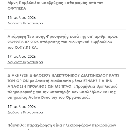
Λίμνη Παμβώτιδα: υποβρύχιος καθαρισμός από τον
ΟΦΥΠΕΚΑ
18 Ιουλίου 2026
Διαβάστε Περισσότερα
Απόρριψη Ένστασης-Προσφυγής κατά της υπ’ αριθμ. πρωτ.
23292/03-07-2026 απόφασης του Διοικητικού Συμβουλίου
του Ο.ΦΥ.ΠΕ.ΚΑ.
17 Ιουλίου 2026
Διαβάστε Περισσότερα
ΔΙΑΚΗΡΥΞΗ ΔΗΜΟΣΙΟΥ ΗΛΕΚΤΡΟΝΙΚΟΥ ΔΙΑΓΩΝΙΣΜΟΥ ΚΑΤΩ
ΤΩΝ ΟΡΙΩΝ με Ανοικτή Διαδικασία μέσω ΕΣΗΔΗΣ ΓΙΑ ΤΗΝ
ΑΝΑΘΕΣΗ ΠΡΟΜΗΘΕΙΩΝ ΜΕ ΤΙΤΛΟ: «Προμήθεια εξοπλισμού
πληροφορικής για την υποστήριξη των υπαλλήλων και της
υπηρεσίας Active Directory του Οργανισμού»
17 Ιουλίου 2026
Διαβάστε Περισσότερα
Πάρνηθα: παραχώρηση δέκα ηλεκτροφόρων περιφράξεων