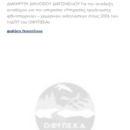
ΔΙΑΚΗΡΥΞΗ ΔΗΜΟΣΙΟΥ ΔΙΑΓΩΝΙΣΜΟΥ Για την ανάδειξη
αναδόχου για την υπηρεσία: «Υπηρεσίες οργάνωσης
φθινοπωρινών – χειμερινών εκδηλώσεων έτους 2026 των
ΜΔΠΠ του ΟΦΥΠΕΚΑ»
Διαβάστε Περισσότερα
Search
for:
Ο.ΦΥ.ΠΕ.Κ.Α.
Νέα – Δημοσιότητα
Άξονες δράσης
Μ.Δ.Π.Π.