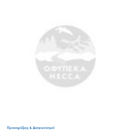
Προκηρύξεις & Διαγωνισμοί