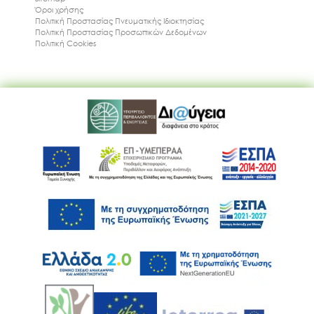
Όροι χρήσης
Πολιτική Προστασίας Πνευματικής Ιδιοκτησίας
Πολιτική Προστασίας Προσωπικών Δεδομένων
Πολιτική Cookies
Ακολουθήστε μας