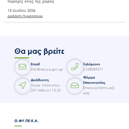
περιοχές όλης της χώρας
13 Ιουλίου 2026
Διαβάστε Περισσότερα
Θα μας βρείτε
Email
Τηλέφωνο
info@necca.gov.gr
2108089271
Φόρμα
Διεύθυνση
Επικοινωνίας
Λεωφ. Μεσογείων
Επικοινωνήστε μαζί
207 Αθήνα 115 25
μας
Ο.ΦΥ.ΠΕ.Κ.Α.