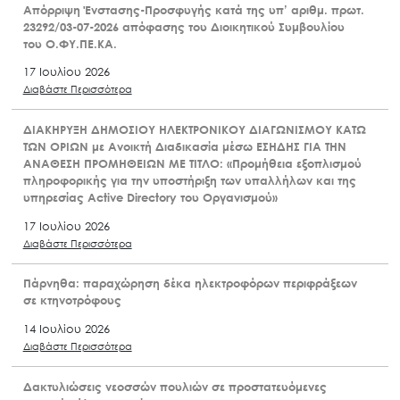
Απόρριψη Ένστασης-Προσφυγής κατά της υπ’ αριθμ. πρωτ.
23292/03-07-2026 απόφασης του Διοικητικού Συμβουλίου
του Ο.ΦΥ.ΠΕ.ΚΑ.
17 Ιουλίου 2026
Διαβάστε Περισσότερα
ΔΙΑΚΗΡΥΞΗ ΔΗΜΟΣΙΟΥ ΗΛΕΚΤΡΟΝΙΚΟΥ ΔΙΑΓΩΝΙΣΜΟΥ ΚΑΤΩ
ΤΩΝ ΟΡΙΩΝ με Ανοικτή Διαδικασία μέσω ΕΣΗΔΗΣ ΓΙΑ ΤΗΝ
ΑΝΑΘΕΣΗ ΠΡΟΜΗΘΕΙΩΝ ΜΕ ΤΙΤΛΟ: «Προμήθεια εξοπλισμού
πληροφορικής για την υποστήριξη των υπαλλήλων και της
υπηρεσίας Active Directory του Οργανισμού»
17 Ιουλίου 2026
Διαβάστε Περισσότερα
Πάρνηθα: παραχώρηση δέκα ηλεκτροφόρων περιφράξεων
σε κτηνοτρόφους
14 Ιουλίου 2026
Διαβάστε Περισσότερα
Δακτυλιώσεις νεοσσών πουλιών σε προστατευόμενες