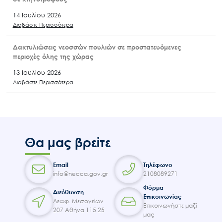
14 Ιουλίου 2026
Διαβάστε Περισσότερα
Δακτυλιώσεις νεοσσών πουλιών σε προστατευόμενες
περιοχές όλης της χώρας
13 Ιουλίου 2026
Διαβάστε Περισσότερα
Θα μας βρείτε
Email
Τηλέφωνο
info@necca.gov.gr
2108089271
Φόρμα
Διεύθυνση
Επικοινωνίας
Λεωφ. Μεσογείων
Επικοινωνήστε μαζί
207 Αθήνα 115 25
μας