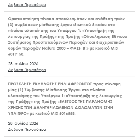
Διαβάστε Περισσότερα
Οριστικοποίηση πίνακα αποτελεσμάτων και ανάθεση τριών
(3) συμβάσεων μίσθωσης έργου ιδιωτικού δικαίου στο
πλαίσιο υλοποίησης του Υποέργου 1: «Υποστήριξη της
λειτουργίας της Πράξης» της Πράξης «Ολοκλήρωση Εθνικού
Συστήματος Προστατευόμενων Περιοχών και διαχειριστικών
δομών περιοχών Natura 2000 – ΦΑΣΗ Β’» με κωδικό MIS
6019158.
28 Ιουλίου 2026
Διαβάστε Περισσότερα
ΠΡΟΣΚΛΗΣΗ ΕΚΔΗΛΩΣΗΣ ΕΝΔΙΑΦΕΡΟΝΤΟΣ προς σύναψη
μίας (1) Σύμβασης Μίσθωσης Έργου στο πλαίσιο
υλοποίησης του Υποέργου 1: «Υποστήριξη της λειτουργίας
της Πράξης» της Πράξης «ΕΛΕΓΧΟΣ ΤΗΣ ΠΑΡΑΝΟΜΗΣ
ΧΡΗΣΗΣ ΤΩΝ ΔΗΛΗΤΗΡΙΑΣΜΕΝΩΝ ΔΟΛΩΜΑΤΩΝ ΣΤΗΝ
ΥΠΑΙΘΡΟ» με κωδικό MIS 6016558.
28 Ιουλίου 2026
Διαβάστε Περισσότερα