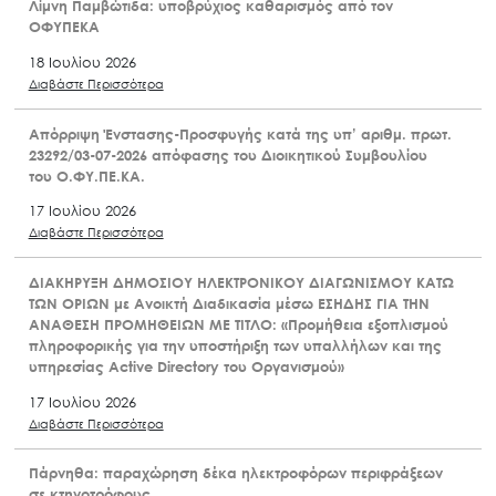
Λίμνη Παμβώτιδα: υποβρύχιος καθαρισμός από τον
ΟΦΥΠΕΚΑ
18 Ιουλίου 2026
Διαβάστε Περισσότερα
Απόρριψη Ένστασης-Προσφυγής κατά της υπ’ αριθμ. πρωτ.
23292/03-07-2026 απόφασης του Διοικητικού Συμβουλίου
του Ο.ΦΥ.ΠΕ.ΚΑ.
17 Ιουλίου 2026
Διαβάστε Περισσότερα
ΔΙΑΚΗΡΥΞΗ ΔΗΜΟΣΙΟΥ ΗΛΕΚΤΡΟΝΙΚΟΥ ΔΙΑΓΩΝΙΣΜΟΥ ΚΑΤΩ
ΤΩΝ ΟΡΙΩΝ με Ανοικτή Διαδικασία μέσω ΕΣΗΔΗΣ ΓΙΑ ΤΗΝ
ΑΝΑΘΕΣΗ ΠΡΟΜΗΘΕΙΩΝ ΜΕ ΤΙΤΛΟ: «Προμήθεια εξοπλισμού
πληροφορικής για την υποστήριξη των υπαλλήλων και της
υπηρεσίας Active Directory του Οργανισμού»
17 Ιουλίου 2026
Διαβάστε Περισσότερα
Πάρνηθα: παραχώρηση δέκα ηλεκτροφόρων περιφράξεων
σε κτηνοτρόφους