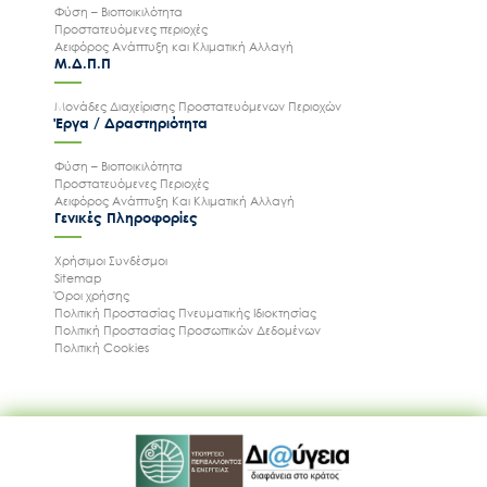
Φύση – Βιοποικιλότητα
Προστατευόμενες περιοχές
Αειφόρος Ανάπτυξη και Κλιματική Αλλαγή
Μ.Δ.Π.Π
Μονάδες Διαχείρισης Προστατευόμενων Περιοχών
Έργα / Δραστηριότητα
Φύση – Βιοποικιλότητα
Προστατευόμενες Περιοχές
Αειφόρος Ανάπτυξη Και Κλιματική Αλλαγή
Γενικές Πληροφορίες
Χρήσιμοι Συνδέσμοι
Sitemap
Όροι χρήσης
Πολιτική Προστασίας Πνευματικής Ιδιοκτησίας
Πολιτική Προστασίας Προσωπικών Δεδομένων
Πολιτική Cookies