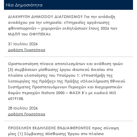
Nέα Δημοσιότητα
ΔΙΑΚΗΡΥΞΗ ΔΗΜΟΣΙΟΥ ΔΙΑΓΩΝΙΣΜΟΥ Για την ανάδειξη
αναδόχου για την υπηρεσία: «Υπηρεσίες οργάνωσης
φθινοπωρινών – χειμερινών εκδηλώσεων έτους 2026 των
ΜΔΠΠ του ΟΦΥΠΕΚΑ»
31 Ιουλίου 2026
Διαβάστε Περισσότερα
Οριστικοποίηση πίνακα αποτελεσμάτων και ανάθεση τριών
(3) συμβάσεων μίσθωσης έργου ιδιωτικού δικαίου στο
πλαίσιο υλοποίησης του Υποέργου 1: «Υποστήριξη της
λειτουργίας της Πράξης» της Πράξης «Ολοκλήρωση Εθνικού
Συστήματος Προστατευόμενων Περιοχών και διαχειριστικών
δομών περιοχών Natura 2000 – ΦΑΣΗ Β’» με κωδικό MIS
6019158.
28 Ιουλίου 2026
Διαβάστε Περισσότερα
ΠΡΟΣΚΛΗΣΗ ΕΚΔΗΛΩΣΗΣ ΕΝΔΙΑΦΕΡΟΝΤΟΣ προς σύναψη
μίας (1) Σύμβασης Μίσθωσης Έργου στο πλαίσιο