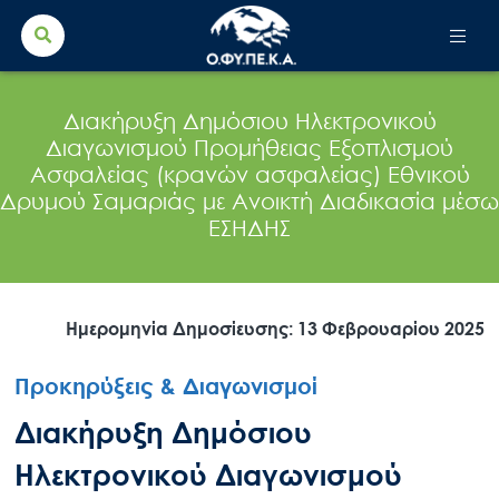
Search Button
Search
for:
Διακήρυξη Δημόσιου Ηλεκτρονικού
Διαγωνισμού Προμήθειας Εξοπλισμού
Ασφαλείας (κρανών ασφαλείας) Εθνικού
Δρυμού Σαμαριάς με Ανοικτή Διαδικασία μέσω
ΕΣΗΔΗΣ
Ημερομηνία Δημοσίευσης: 13 Φεβρουαρίου 2025
Προκηρύξεις & Διαγωνισμοί
Διακήρυξη Δημόσιου
Ηλεκτρονικού Διαγωνισμού