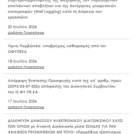
επικίνδυνων αποβλήτων και της διενέργειας γεωφυσικών
καταγραφών (Well Logging) κατά τη διάρκεια των
εργασιών»
20 Ιουλίου 2026
Διαβάστε Περισσότερα
Λίμνη Παμβώτιδα: υποβρύχιος καθαρισμός από τον
ΟΦΥΠΕΚΑ
18 Ιουλίου 2026
Διαβάστε Περισσότερα
Απόρριψη Ένστασης-Προσφυγής κατά της υπ’ αριθμ. πρωτ.
23292/03-07-2026 απόφασης του Διοικητικού Συμβουλίου
του Ο.ΦΥ.ΠΕ.ΚΑ.
17 Ιουλίου 2026
Διαβάστε Περισσότερα
ΔΙΑΚΗΡΥΞΗ ΔΗΜΟΣΙΟΥ ΗΛΕΚΤΡΟΝΙΚΟΥ ΔΙΑΓΩΝΙΣΜΟΥ ΚΑΤΩ
ΤΩΝ ΟΡΙΩΝ με Ανοικτή Διαδικασία μέσω ΕΣΗΔΗΣ ΓΙΑ ΤΗΝ
ΑΝΑΘΕΣΗ ΠΡΟΜΗΘΕΙΩΝ ΜΕ ΤΙΤΛΟ: «Προμήθεια εξοπλισμού