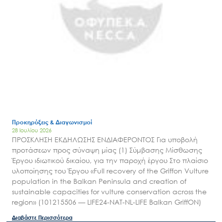
Προκηρύξεις & Διαγωνισμοί
28 Ιουλίου 2026
ΠΡΟΣΚΛΗΣΗ ΕΚΔΗΛΩΣΗΣ ΕΝΔΙΑΦΕΡΟΝΤΟΣ Για υποβολή
προτάσεων προς σύναψη μίας (1) Σύμβασης Μίσθωσης
Έργου ιδιωτικού δικαίου, για την παροχή έργου Στο πλαίσιο
υλοποίησης του Έργου «Full recovery of the Griffon Vulture
population in the Balkan Peninsula and creation of
sustainable capacities for vulture conservation across the
region» (101215506 — LIFE24-NAT-NL-LIFE Balkan GriffON)
Διαβάστε Περισσότερα