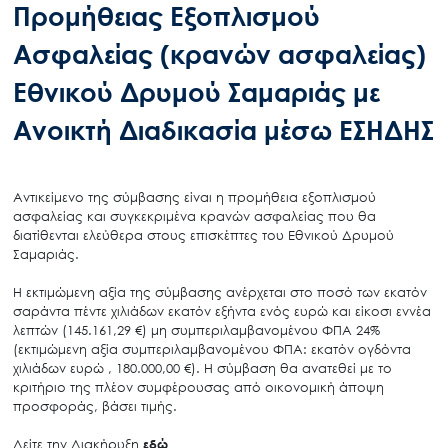
Προμήθειας Εξοπλισμού
Ασφαλείας (κρανών ασφαλείας)
Εθνικού Δρυμού Σαμαριάς με
Ανοικτή Διαδικασία μέσω ΕΣΗΔΗΣ
Αντικείμενο της σύμβασης είναι η προμήθεια εξοπλισμού
ασφαλείας και συγκεκριμένα κρανών ασφαλείας που θα
διατίθενται ελεύθερα στους επισκέπτες του Εθνικού Δρυμού
Σαμαριάς.
Η εκτιμώμενη αξία της σύμβασης ανέρχεται στο ποσό των εκατόν
σαράντα πέντε χιλιάδων εκατόν εξήντα ενός ευρώ και είκοσι εννέα
λεπτών (145.161,29 €) μη συμπεριλαμβανομένου ΦΠΑ 24%
(εκτιμώμενη αξία συμπεριλαμβανομένου ΦΠΑ: εκατόν ογδόντα
χιλιάδων ευρώ , 180.000,00 €). Η σύμβαση θα ανατεθεί με το
κριτήριο της πλέον συμφέρουσας από οικονομική άποψη
προσφοράς, βάσει τιμής.
Δείτε την Διακήρυξη
εδώ