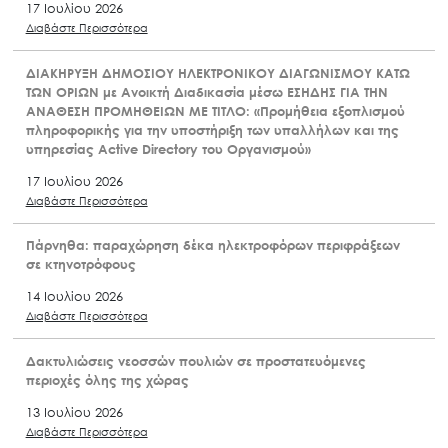
17 Ιουλίου 2026
Διαβάστε Περισσότερα
ΔΙΑΚΗΡΥΞΗ ΔΗΜΟΣΙΟΥ ΗΛΕΚΤΡΟΝΙΚΟΥ ΔΙΑΓΩΝΙΣΜΟΥ ΚΑΤΩ
ΤΩΝ ΟΡΙΩΝ με Ανοικτή Διαδικασία μέσω ΕΣΗΔΗΣ ΓΙΑ ΤΗΝ
ΑΝΑΘΕΣΗ ΠΡΟΜΗΘΕΙΩΝ ΜΕ ΤΙΤΛΟ: «Προμήθεια εξοπλισμού
πληροφορικής για την υποστήριξη των υπαλλήλων και της
υπηρεσίας Active Directory του Οργανισμού»
17 Ιουλίου 2026
Διαβάστε Περισσότερα
Πάρνηθα: παραχώρηση δέκα ηλεκτροφόρων περιφράξεων
σε κτηνοτρόφους
14 Ιουλίου 2026
Διαβάστε Περισσότερα
Δακτυλιώσεις νεοσσών πουλιών σε προστατευόμενες
περιοχές όλης της χώρας
13 Ιουλίου 2026
Διαβάστε Περισσότερα