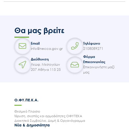
Θα μας βρείτε
Email
Τηλέφωνο
info@necca.gov.gr
2108089271
Φόρμα
Διεύθυνση
Επικοινωνίας
Λεωφ. Μεσογείων
Επικοινωνήστε μαζί
207 Αθήνα 115 25
μας
Ο.ΦΥ.ΠΕ.Κ.Α.
Θεσμικό Πλαισιο
Ίδρυση, σκοπός και αρμοδιότητες ΟΦΥΠΕΚΑ
Διοικητικό Συμβούλιο, Δομή & Οργανόγραμμα
Νέα & Δημοσιότητα