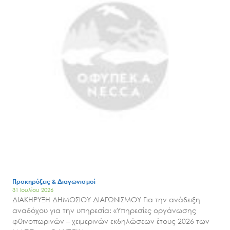
Προκηρύξεις & Διαγωνισμοί
31 Ιουλίου 2026
Search
ΔΙΑΚΗΡΥΞΗ ΔΗΜΟΣΙΟΥ ΔΙΑΓΩΝΙΣΜΟΥ Για την ανάδειξη
for:
αναδόχου για την υπηρεσία: «Υπηρεσίες οργάνωσης
Ο.ΦΥ.ΠΕ.Κ.Α.
φθινοπωρινών – χειμερινών εκδηλώσεων έτους 2026 των