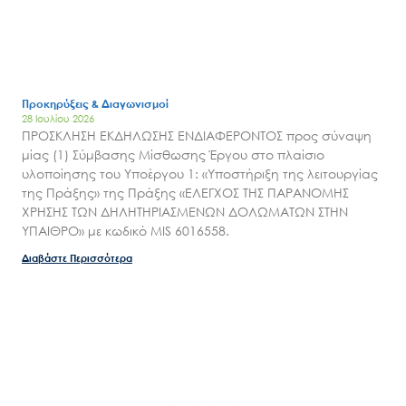
Προκηρύξεις & Διαγωνισμοί
28 Ιουλίου 2026
ΠΡΟΣΚΛΗΣΗ ΕΚΔΗΛΩΣΗΣ ΕΝΔΙΑΦΕΡΟΝΤΟΣ προς σύναψη
μίας (1) Σύμβασης Μίσθωσης Έργου στο πλαίσιο
υλοποίησης του Υποέργου 1: «Υποστήριξη της λειτουργίας
της Πράξης» της Πράξης «ΕΛΕΓΧΟΣ ΤΗΣ ΠΑΡΑΝΟΜΗΣ
ΧΡΗΣΗΣ ΤΩΝ ΔΗΛΗΤΗΡΙΑΣΜΕΝΩΝ ΔΟΛΩΜΑΤΩΝ ΣΤΗΝ
ΥΠΑΙΘΡΟ» με κωδικό MIS 6016558.
Διαβάστε Περισσότερα