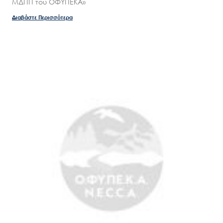
Νέα – Δημοσιότητα
ΜΔΠΠ του ΟΦΥΠΕΚΑ»
Άξονες δράσης
Διαβάστε Περισσότερα
Μ.Δ.Π.Π.
Έργα
Εισιτήρια
Επικοινωνία