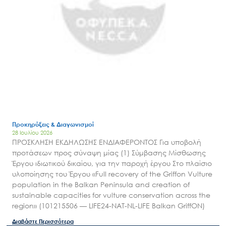
Προκηρύξεις & Διαγωνισμοί
28 Ιουλίου 2026
ΠΡΟΣΚΛΗΣΗ ΕΚΔΗΛΩΣΗΣ ΕΝΔΙΑΦΕΡΟΝΤΟΣ Για υποβολή
προτάσεων προς σύναψη μίας (1) Σύμβασης Μίσθωσης
Έργου ιδιωτικού δικαίου, για την παροχή έργου Στο πλαίσιο
υλοποίησης του Έργου «Full recovery of the Griffon Vulture
population in the Balkan Peninsula and creation of
sustainable capacities for vulture conservation across the
region» (101215506 — LIFE24-NAT-NL-LIFE Balkan GriffON)
Διαβάστε Περισσότερα