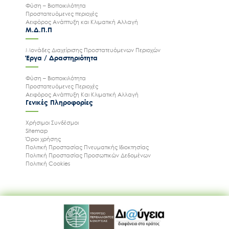
Φύση – Βιοποικιλότητα
Προστατευόμενες περιοχές
Αειφόρος Ανάπτυξη και Κλιματική Αλλαγή
Μ.Δ.Π.Π
Μονάδες Διαχείρισης Προστατευόμενων Περιοχών
Έργα / Δραστηριότητα
Φύση – Βιοποικιλότητα
Προστατευόμενες Περιοχές
Αειφόρος Ανάπτυξη Και Κλιματική Αλλαγή
Γενικές Πληροφορίες
Χρήσιμοι Συνδέσμοι
Sitemap
Όροι χρήσης
Πολιτική Προστασίας Πνευματικής Ιδιοκτησίας
Πολιτική Προστασίας Προσωπικών Δεδομένων
Πολιτική Cookies