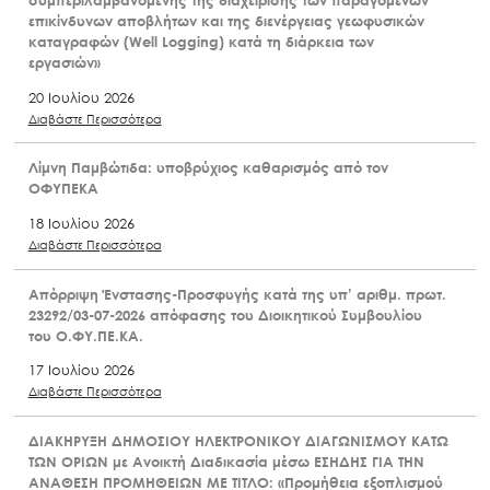
επικίνδυνων αποβλήτων και της διενέργειας γεωφυσικών
καταγραφών (Well Logging) κατά τη διάρκεια των
εργασιών»
20 Ιουλίου 2026
Διαβάστε Περισσότερα
Λίμνη Παμβώτιδα: υποβρύχιος καθαρισμός από τον
ΟΦΥΠΕΚΑ
18 Ιουλίου 2026
Διαβάστε Περισσότερα
Απόρριψη Ένστασης-Προσφυγής κατά της υπ’ αριθμ. πρωτ.
23292/03-07-2026 απόφασης του Διοικητικού Συμβουλίου
του Ο.ΦΥ.ΠΕ.ΚΑ.
17 Ιουλίου 2026
Διαβάστε Περισσότερα
ΔΙΑΚΗΡΥΞΗ ΔΗΜΟΣΙΟΥ ΗΛΕΚΤΡΟΝΙΚΟΥ ΔΙΑΓΩΝΙΣΜΟΥ ΚΑΤΩ
ΤΩΝ ΟΡΙΩΝ με Ανοικτή Διαδικασία μέσω ΕΣΗΔΗΣ ΓΙΑ ΤΗΝ
ΑΝΑΘΕΣΗ ΠΡΟΜΗΘΕΙΩΝ ΜΕ ΤΙΤΛΟ: «Προμήθεια εξοπλισμού