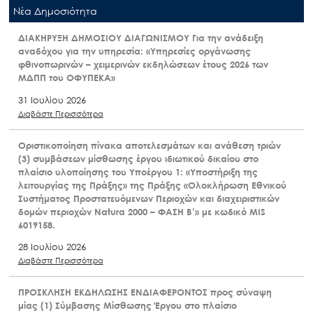
Nέα Δημοσιότητα
ΔΙΑΚΗΡΥΞΗ ΔΗΜΟΣΙΟΥ ΔΙΑΓΩΝΙΣΜΟΥ Για την ανάδειξη
αναδόχου για την υπηρεσία: «Υπηρεσίες οργάνωσης
φθινοπωρινών – χειμερινών εκδηλώσεων έτους 2026 των
ΜΔΠΠ του ΟΦΥΠΕΚΑ»
31 Ιουλίου 2026
Διαβάστε Περισσότερα
Οριστικοποίηση πίνακα αποτελεσμάτων και ανάθεση τριών
(3) συμβάσεων μίσθωσης έργου ιδιωτικού δικαίου στο
πλαίσιο υλοποίησης του Υποέργου 1: «Υποστήριξη της
λειτουργίας της Πράξης» της Πράξης «Ολοκλήρωση Εθνικού
Συστήματος Προστατευόμενων Περιοχών και διαχειριστικών
δομών περιοχών Natura 2000 – ΦΑΣΗ Β’» με κωδικό MIS
6019158.
28 Ιουλίου 2026
Διαβάστε Περισσότερα
ΠΡΟΣΚΛΗΣΗ ΕΚΔΗΛΩΣΗΣ ΕΝΔΙΑΦΕΡΟΝΤΟΣ προς σύναψη
μίας (1) Σύμβασης Μίσθωσης Έργου στο πλαίσιο