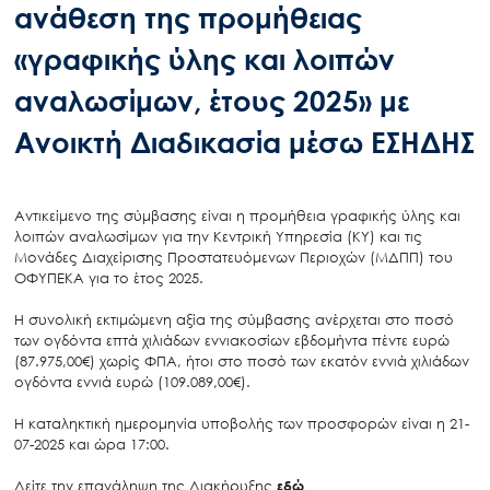
ανάθεση της προμήθειας
«γραφικής ύλης και λοιπών
αναλωσίμων, έτους 2025» με
Ανοικτή Διαδικασία μέσω ΕΣΗΔΗΣ
Αντικείμενο της σύμβασης είναι η προμήθεια γραφικής ύλης και
λοιπών αναλωσίμων για την Κεντρική Υπηρεσία (ΚΥ) και τις
Μονάδες Διαχείρισης Προστατευόμενων Περιοχών (ΜΔΠΠ) του
ΟΦΥΠΕΚΑ για το έτος 2025.
Η συνολική εκτιμώμενη αξία της σύμβασης ανέρχεται στο ποσό
των ογδόντα επτά χιλιάδων εννιακοσίων εβδομήντα πέντε ευρώ
(87.975,00€) χωρίς ΦΠΑ, ήτοι στο ποσό των εκατόν εννιά χιλιάδων
ογδόντα εννιά ευρώ (109.089,00€).
Η καταληκτική ημερομηνία υποβολής των προσφορών είναι η 21-
07-2025 και ώρα 17:00.
Δείτε την επανάληψη της Διακήρυξης
εδώ